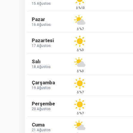
15 Ağustos
💧%13
Pazar
16 Ağustos
💧%7
Pazartesi
17 Ağustos
💧%3
Salı
18 Ağustos
💧%3
Çarşamba
19 Ağustos
💧%7
Perşembe
20 Ağustos
💧%7
Cuma
21 Ağustos