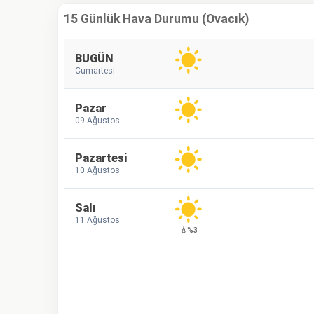
15 Günlük Hava Durumu (Ovacık)
BUGÜN
Cumartesi
Pazar
09 Ağustos
Pazartesi
10 Ağustos
Salı
11 Ağustos
💧%3