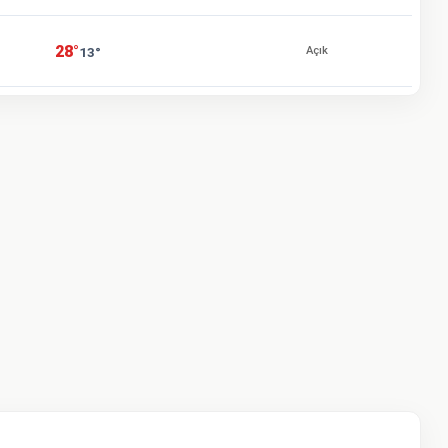
28°
13°
Açık