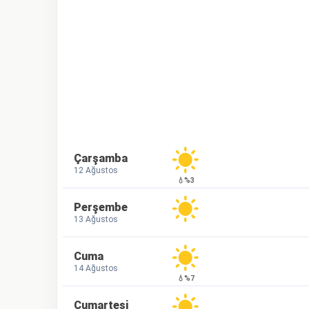
Çarşamba
12 Ağustos
💧%3
Perşembe
13 Ağustos
Cuma
14 Ağustos
💧%7
Cumartesi