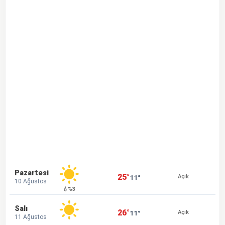
Pazartesi
25°
11°
Açık
10 Ağustos
💧%3
Salı
26°
11°
Açık
11 Ağustos