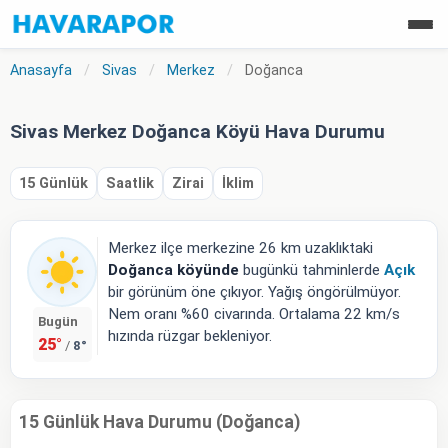
Anasayfa
/
Sivas
/
Merkez
/
Doğanca
Sivas Merkez Doğanca Köyü Hava Durumu
15 Günlük
Saatlik
Zirai
İklim
Merkez ilçe merkezine 26 km uzaklıktaki
Doğanca köyünde
bugünkü tahminlerde
Açık
bir görünüm öne çıkıyor. Yağış öngörülmüyor.
Nem oranı %60 civarında. Ortalama 22 km/s
Bugün
hızında rüzgar bekleniyor.
25°
8°
/
15 Günlük Hava Durumu (Doğanca)