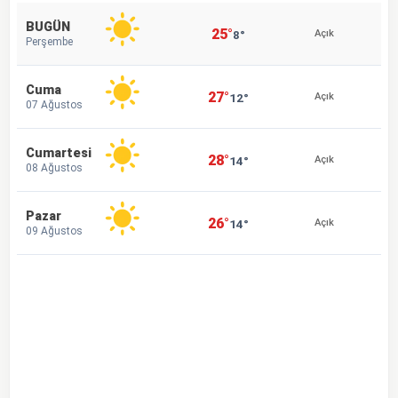
BUGÜN
25°
8°
Açık
Perşembe
Cuma
27°
12°
Açık
07 Ağustos
Cumartesi
28°
14°
Açık
08 Ağustos
Pazar
26°
14°
Açık
09 Ağustos