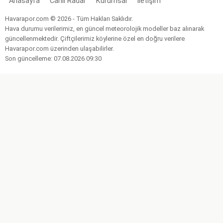
Anasayfa
Canlı Radar
Kurumsal
İletişim
Havarapor.com © 2026 - Tüm Hakları Saklıdır.
Hava durumu verilerimiz, en güncel meteorolojik modeller baz alınarak
güncellenmektedir. Çiftçilerimiz köylerine özel en doğru verilere
Havarapor.com üzerinden ulaşabilirler.
Son güncelleme: 07.08.2026 09:30