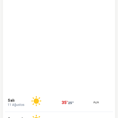
Salı
35°
25°
Açık
11 Ağustos