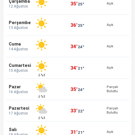
Çarşamba
35°
25°
Açık
12 Ağustos
Perşembe
36°
25°
Açık
13 Ağustos
Cuma
34°
24°
Açık
14 Ağustos
Cumartesi
34°
21°
Açık
15 Ağustos
💧%3
Pazar
Parçalı
35°
24°
Bulutlu
16 Ağustos
💧%3
Pazartesi
Parçalı
33°
22°
Bulutlu
17 Ağustos
💧%3
Salı
31°
21°
Açık
18 Ağustos