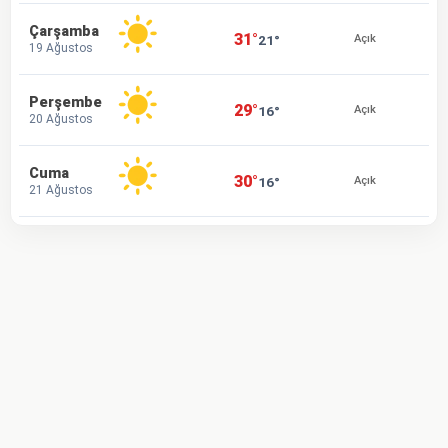
Çarşamba
31°
21°
Açık
19 Ağustos
Perşembe
29°
16°
Açık
20 Ağustos
Cuma
30°
16°
Açık
21 Ağustos