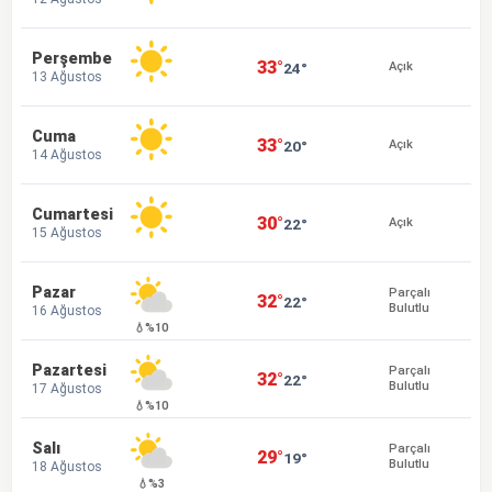
Perşembe
33°
24°
Açık
13 Ağustos
Cuma
33°
20°
Açık
14 Ağustos
Cumartesi
30°
22°
Açık
15 Ağustos
Pazar
Parçalı
32°
22°
Bulutlu
16 Ağustos
💧%10
Pazartesi
Parçalı
32°
22°
Bulutlu
17 Ağustos
💧%10
Salı
Parçalı
29°
19°
Bulutlu
18 Ağustos
💧%3