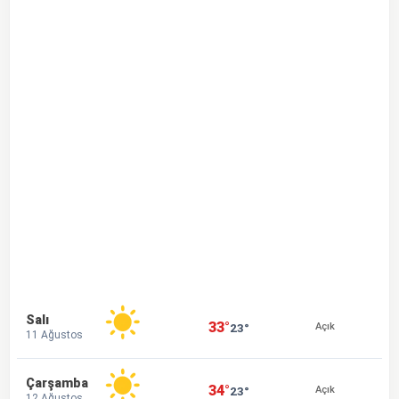
Salı
33°
23°
Açık
11 Ağustos
Çarşamba
34°
23°
Açık
12 Ağustos