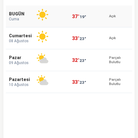
BUGÜN
37°
19°
Açık
Cuma
Cumartesi
33°
23°
Açık
08 Ağustos
Pazar
Parçalı
32°
23°
Bulutlu
09 Ağustos
Pazartesi
Parçalı
33°
23°
Bulutlu
10 Ağustos