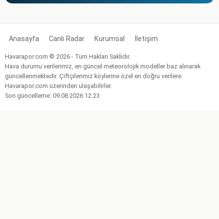
Anasayfa
Canlı Radar
Kurumsal
İletişim
Havarapor.com © 2026 - Tüm Hakları Saklıdır.
Hava durumu verilerimiz, en güncel meteorolojik modeller baz alınarak
güncellenmektedir. Çiftçilerimiz köylerine özel en doğru verilere
Havarapor.com üzerinden ulaşabilirler.
Son güncelleme: 09.08.2026 12:23