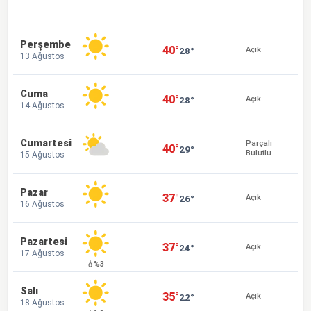
Perşembe
40°
28°
Açık
13 Ağustos
Cuma
40°
28°
Açık
14 Ağustos
Cumartesi
Parçalı
40°
29°
Bulutlu
15 Ağustos
Pazar
37°
26°
Açık
16 Ağustos
Pazartesi
37°
24°
Açık
17 Ağustos
💧%3
Salı
35°
22°
Açık
18 Ağustos