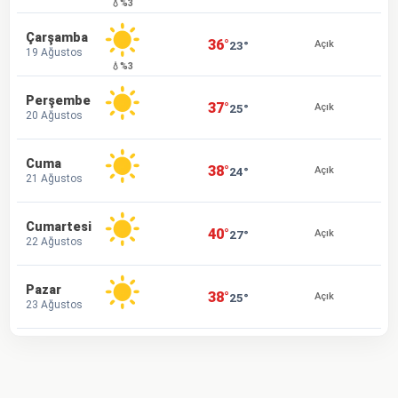
💧%3
Çarşamba
36°
23°
Açık
19 Ağustos
💧%3
Perşembe
37°
25°
Açık
20 Ağustos
Cuma
38°
24°
Açık
21 Ağustos
Cumartesi
40°
27°
Açık
22 Ağustos
Pazar
38°
25°
Açık
23 Ağustos