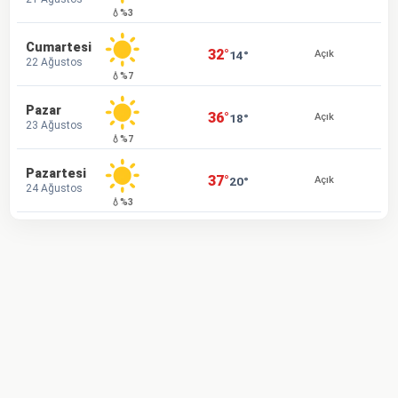
💧%3
Cumartesi
32°
14°
Açık
22 Ağustos
💧%7
Pazar
36°
18°
Açık
23 Ağustos
💧%7
Pazartesi
37°
20°
Açık
24 Ağustos
💧%3