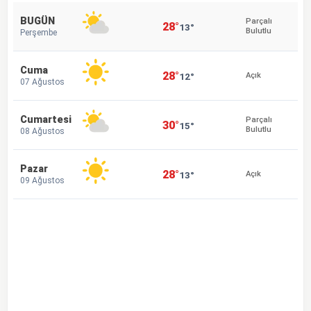
BUGÜN
Parçalı
28°
13°
Bulutlu
Perşembe
Cuma
28°
12°
Açık
07 Ağustos
Cumartesi
Parçalı
30°
15°
Bulutlu
08 Ağustos
Pazar
28°
13°
Açık
09 Ağustos