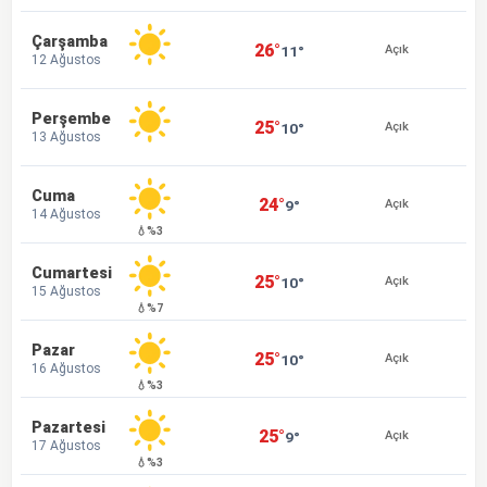
Çarşamba
26°
11°
Açık
12 Ağustos
Perşembe
25°
10°
Açık
13 Ağustos
Cuma
24°
9°
Açık
14 Ağustos
💧%3
Cumartesi
25°
10°
Açık
15 Ağustos
💧%7
Pazar
25°
10°
Açık
16 Ağustos
💧%3
Pazartesi
25°
9°
Açık
17 Ağustos
💧%3