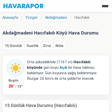
Anasayfa
/
Yozgat
/
Akdağmadeni
/
Hacıfakılı
Akdağmadeni Hacıfakılı Köyü Hava Durumu
15 Günlük
Saatlik
Zirai
İklim
Orta yükseklikteki (1161 m)
Hacıfakılı
köyünde
gün boyu
Açık
bir hava tablosu
bekleniyor. Gün boyunca yağış beklenmiyor.
Rüzgar 20 km/s ile orta şiddette esecek.
Bugün
26°
13°
/
15 Günlük Hava Durumu (Hacıfakılı)