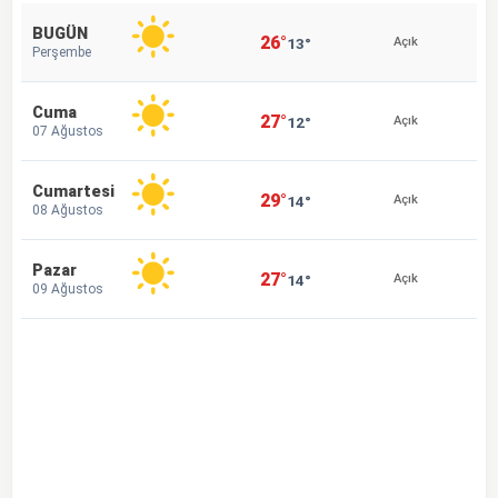
BUGÜN
26°
13°
Açık
Perşembe
Cuma
27°
12°
Açık
07 Ağustos
Cumartesi
29°
14°
Açık
08 Ağustos
Pazar
27°
14°
Açık
09 Ağustos