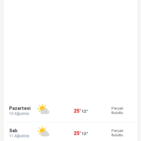
Pazartesi
Parçalı
25°
12°
Bulutlu
10 Ağustos
Salı
Parçalı
25°
12°
Bulutlu
11 Ağustos