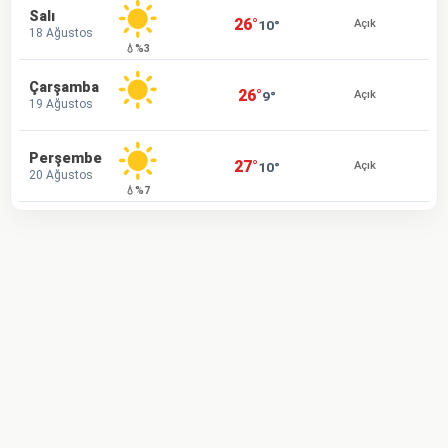
Salı
26°
10°
Açık
18 Ağustos
💧%3
Çarşamba
26°
9°
Açık
19 Ağustos
Perşembe
27°
10°
Açık
20 Ağustos
💧%7