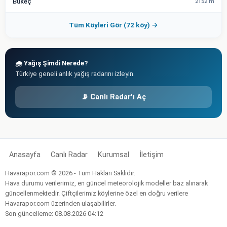
Bükeç
2152 m
Tüm Köyleri Gör (72 köy) →
🌧️ Yağış Şimdi Nerede?
Türkiye geneli anlık yağış radarını izleyin.
📡 Canlı Radar'ı Aç
Anasayfa
Canlı Radar
Kurumsal
İletişim
Havarapor.com © 2026 - Tüm Hakları Saklıdır.
Hava durumu verilerimiz, en güncel meteorolojik modeller baz alınarak
güncellenmektedir. Çiftçilerimiz köylerine özel en doğru verilere
Havarapor.com üzerinden ulaşabilirler.
Son güncelleme: 08.08.2026 04:12