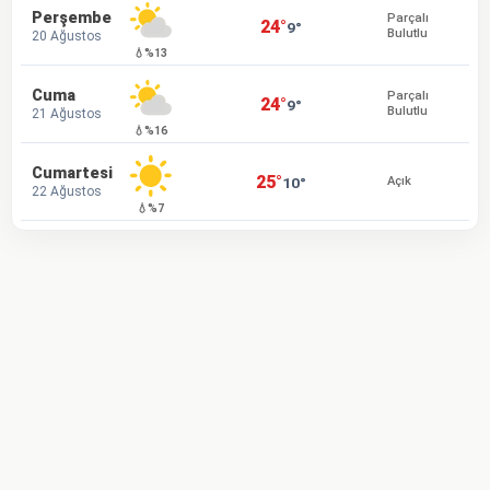
Perşembe
Parçalı
24°
9°
Bulutlu
20 Ağustos
💧%13
Cuma
Parçalı
24°
9°
Bulutlu
21 Ağustos
💧%16
Cumartesi
25°
10°
Açık
22 Ağustos
💧%7