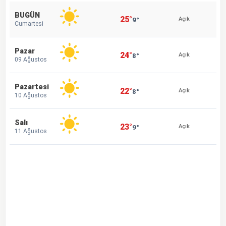
BUGÜN
25°
9°
Açık
Cumartesi
Pazar
24°
8°
Açık
09 Ağustos
Pazartesi
22°
8°
Açık
10 Ağustos
Salı
23°
9°
Açık
11 Ağustos