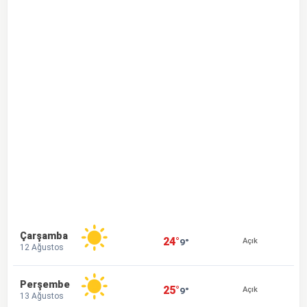
Çarşamba
24°
9°
Açık
12 Ağustos
Perşembe
25°
9°
Açık
13 Ağustos