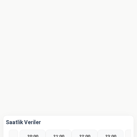
Saatlik Veriler
20:00
21:00
22:00
23:00