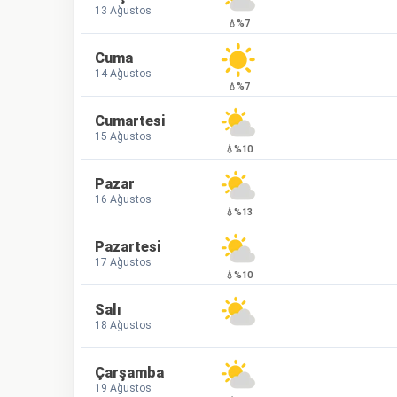
13 Ağustos
💧%7
Cuma
14 Ağustos
💧%7
Cumartesi
15 Ağustos
💧%10
Pazar
16 Ağustos
💧%13
Pazartesi
17 Ağustos
💧%10
Salı
18 Ağustos
Çarşamba
19 Ağustos