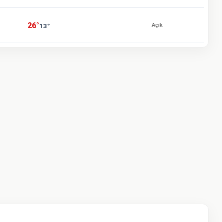
26°
13°
Açık