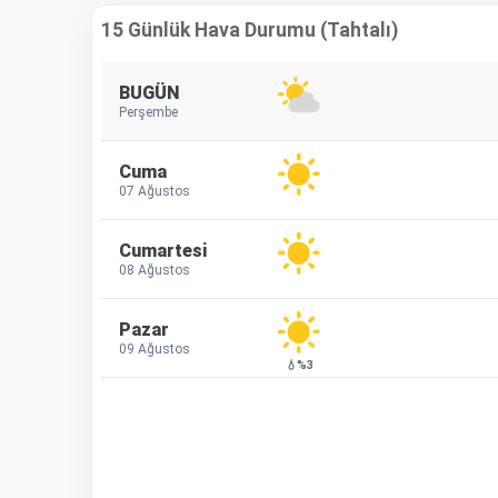
15 Günlük Hava Durumu (Tahtalı)
BUGÜN
Perşembe
Cuma
07 Ağustos
Cumartesi
08 Ağustos
Pazar
09 Ağustos
💧%3