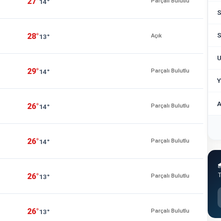
27°
14°
Parçalı Bulutlu
S
S
28°
13°
Açık
U
29°
14°
Parçalı Bulutlu
Y
A
26°
14°
Parçalı Bulutlu
26°
14°
Parçalı Bulutlu

T
26°
13°
Parçalı Bulutlu
26°
13°
Parçalı Bulutlu