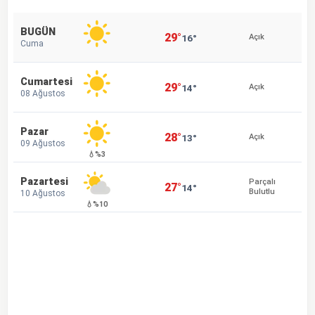
BUGÜN
29°
16°
Açık
Cuma
Cumartesi
29°
14°
Açık
08 Ağustos
Pazar
28°
13°
Açık
09 Ağustos
💧%3
Pazartesi
Parçalı
27°
14°
Bulutlu
10 Ağustos
💧%10