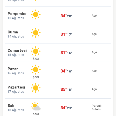
Perşembe
34°
20°
Açık
13 Ağustos
Cuma
31°
17°
Açık
14 Ağustos
Cumartesi
31°
16°
Açık
15 Ağustos
💧%3
Pazar
34°
16°
Açık
16 Ağustos
💧%3
Pazartesi
35°
18°
Açık
17 Ağustos
Salı
Parçalı
34°
23°
Bulutlu
18 Ağustos
💧%3