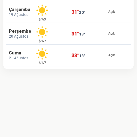
Çarşamba
31°
20°
Açık
19 Ağustos
💧%3
Perşembe
31°
18°
Açık
20 Ağustos
💧%7
Cuma
33°
18°
Açık
21 Ağustos
💧%7