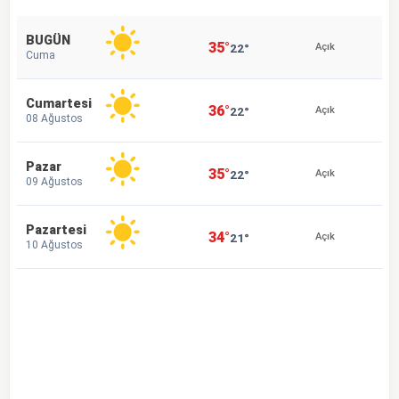
BUGÜN
35°
22°
Açık
Cuma
Cumartesi
36°
22°
Açık
08 Ağustos
Pazar
35°
22°
Açık
09 Ağustos
Pazartesi
34°
21°
Açık
10 Ağustos