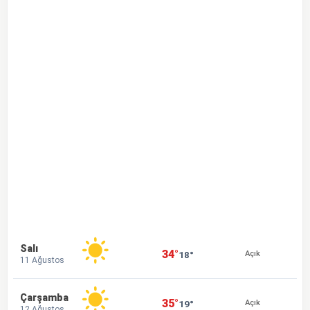
Salı
34°
18°
Açık
11 Ağustos
Çarşamba
35°
19°
Açık
12 Ağustos