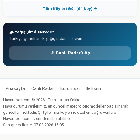
Tüm Köyleri Gör (61 köy) →
🌧️ Yağış Şimdi Nerede?
Türkiye geneli anlık yağış radarını izleyin.
📡 Canlı Radar'ı Aç
Anasayfa
Canlı Radar
Kurumsal
İletişim
Havarapor.com © 2026 - Tüm Hakları Saklıdır.
Hava durumu verilerimiz, en güncel meteorolojik modeller baz alınarak
güncellenmektedir. Çiftçilerimiz köylerine özel en doğru verilere
Havarapor.com üzerinden ulaşabilirler.
Son güncelleme: 07.08.2026 15:05