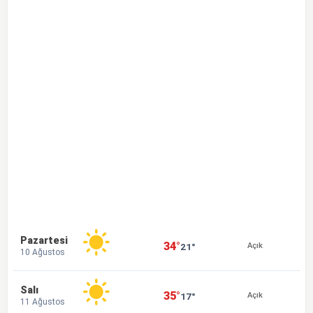
Pazartesi
34°
21°
Açık
10 Ağustos
Salı
35°
17°
Açık
11 Ağustos