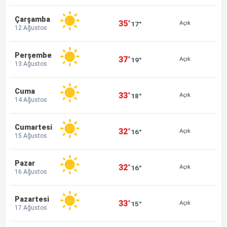
Çarşamba
35°
17°
Açık
12 Ağustos
Perşembe
37°
19°
Açık
13 Ağustos
Cuma
33°
18°
Açık
14 Ağustos
Cumartesi
32°
16°
Açık
15 Ağustos
Pazar
32°
16°
Açık
16 Ağustos
Pazartesi
33°
15°
Açık
17 Ağustos