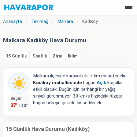
Anasayfa
/
Tekirdağ
/
Malkara
/
Kadıköy
Malkara Kadıköy Hava Durumu
15 Günlük
Saatlik
Zirai
İklim
Malkara ilçesine karayolu ile 7 km mesafedeki
Kadıköy mahallesinde
bugün
Açık
koşullar
etkili olacak. Bugün için herhangi bir yağış
sinyali görünmüyor. 30 km/s hızındaki rüzgar
Bugün
bugün belirgin şekilde hissedilecek.
37°
20°
/
15 Günlük Hava Durumu (Kadıköy)