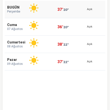
BUGÜN
37°
20°
Açık
Perşembe
Cuma
36°
20°
Açık
07 Ağustos
Cumartesi
38°
22°
Açık
08 Ağustos
Pazar
37°
22°
Açık
09 Ağustos