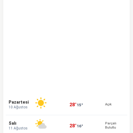
Pazartesi
28°
15°
Açık
10 Ağustos
Salı
Parçalı
28°
16°
Bulutlu
11 Ağustos