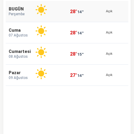
BUGÜN
28°
14°
Açık
Perşembe
Cuma
28°
14°
Açık
07 Ağustos
Cumartesi
28°
15°
Açık
08 Ağustos
Pazar
27°
14°
Açık
09 Ağustos