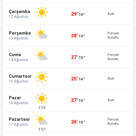
Çarşamba
29°
16°
Açık
12 Ağustos
Perşembe
Parçalı
28°
16°
Bulutlu
13 Ağustos
Cuma
Parçalı
27°
15°
Bulutlu
14 Ağustos
Cumartesi
25°
14°
Açık
15 Ağustos
Pazar
27°
15°
Açık
16 Ağustos
💧%3
Pazartesi
Parçalı
26°
15°
Bulutlu
17 Ağustos
💧%7