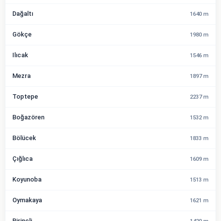
Dağaltı
1640 m
Gökçe
1980 m
Ilıcak
1546 m
Mezra
1897 m
Toptepe
2237 m
Boğazören
1532 m
Bölücek
1833 m
Çığlıca
1609 m
Koyunoba
1513 m
Oymakaya
1621 m
Pirinçli