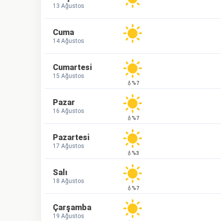
13 Ağustos
Cuma
14 Ağustos
Cumartesi
15 Ağustos
💧%7
Pazar
16 Ağustos
💧%7
Pazartesi
17 Ağustos
💧%3
Salı
18 Ağustos
💧%7
Çarşamba
19 Ağustos