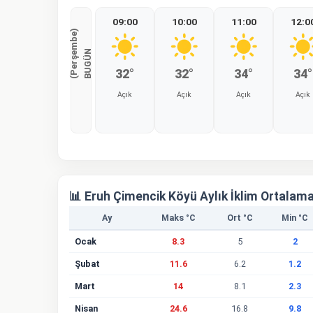
09:00
10:00
11:00
12:0
)
B
U
G
Ü
N
(
P
e
r
ş
e
m
b
e
32°
32°
34°
34°
Açık
Açık
Açık
Açık
%0
%0
%0
%0
📊 Eruh Çimencik Köyü Aylık İklim Ortalama
Ay
Maks °C
Ort °C
Min °C
Ocak
8.3
5
2
Şubat
11.6
6.2
1.2
Mart
14
8.1
2.3
Nisan
24.6
16.8
9.8