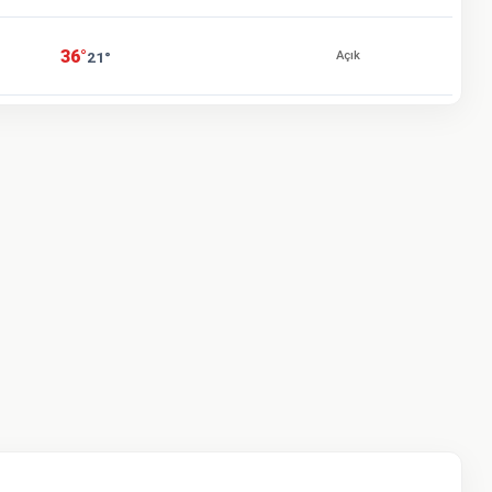
36°
21°
Açık