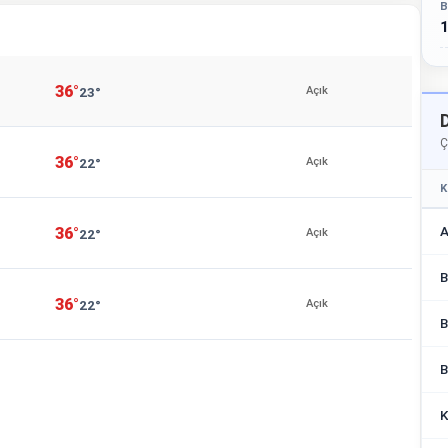
B
1
36°
23°
Açık
Ç
36°
22°
Açık
K
A
36°
22°
Açık
B
36°
22°
Açık
B
B
K