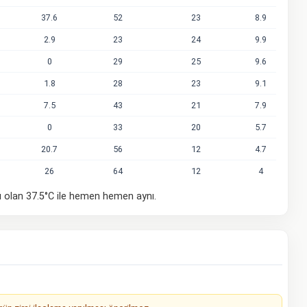
37.6
52
23
8.9
2.9
23
24
9.9
0
29
25
9.6
1.8
28
23
9.1
7.5
43
21
7.9
0
33
20
5.7
20.7
56
12
4.7
26
64
12
4
ı olan 37.5°C ile hemen hemen aynı.