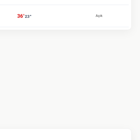
36°
23°
Açık