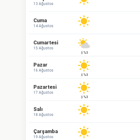
13 Ağustos
Cuma
14 Ağustos
Cumartesi
15 Ağustos
💧%3
Pazar
16 Ağustos
💧%3
Pazartesi
17 Ağustos
💧%3
Salı
18 Ağustos
Çarşamba
19 Ağustos