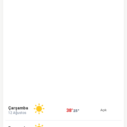
Çarşamba
38°
25°
Açık
12 Ağustos