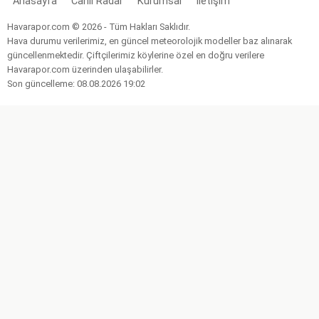
Anasayfa
Canlı Radar
Kurumsal
İletişim
Havarapor.com © 2026 - Tüm Hakları Saklıdır.
Hava durumu verilerimiz, en güncel meteorolojik modeller baz alınarak
güncellenmektedir. Çiftçilerimiz köylerine özel en doğru verilere
Havarapor.com üzerinden ulaşabilirler.
Son güncelleme: 08.08.2026 19:02