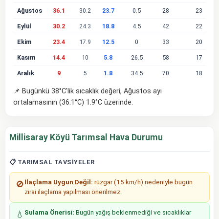
Ağustos
36.1
30.2
23.7
0.5
28
23
Eylül
30.2
24.3
18.8
4.5
42
22
Ekim
23.4
17.9
12.5
0
33
20
Kasım
14.4
10
5.8
26.5
58
17
Aralık
9
5
1.8
34.5
70
18
📌 Bugünkü 38°C'lik sıcaklık değeri, Ağustos ayı
ortalamasının (36.1°C) 1.9°C üzerinde.
Millisaray Köyü Tarımsal Hava Durumu
📋 TARIMSAL TAVSIYELER
İlaçlama Uygun Değil:
rüzgar (15 km/h) nedeniyle bugün
🚫
zirai ilaçlama yapılması önerilmez.
Sulama Önerisi:
Bugün yağış beklenmediği ve sıcaklıklar
💧