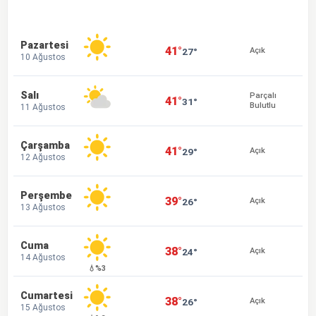
Pazartesi
41°
27°
Açık
10 Ağustos
Salı
Parçalı
41°
31°
Bulutlu
11 Ağustos
Çarşamba
41°
29°
Açık
12 Ağustos
Perşembe
39°
26°
Açık
13 Ağustos
Cuma
38°
24°
Açık
14 Ağustos
💧%3
Cumartesi
38°
26°
Açık
15 Ağustos