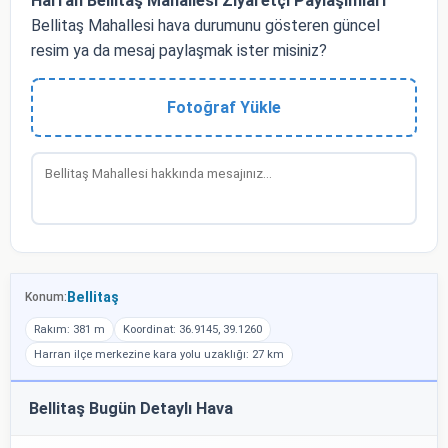
Harran Bellitaş Mahallesi Ziyaretçi Paylaşımları
Bellitaş Mahallesi hava durumunu gösteren güncel
resim ya da mesaj paylaşmak ister misiniz?
Fotoğraf Yükle
Bellitaş
Konum:
Rakım: 381 m
Koordinat: 36.9145, 39.1260
Harran ilçe merkezine kara yolu uzaklığı: 27 km
Bellitaş Bugün Detaylı Hava