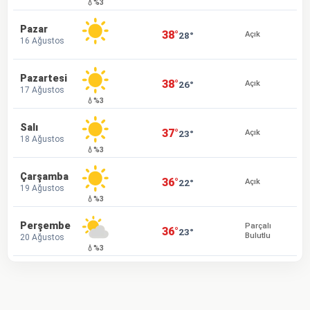
💧%3
Pazar
38°
28°
Açık
16 Ağustos
Pazartesi
38°
26°
Açık
17 Ağustos
💧%3
Salı
37°
23°
Açık
18 Ağustos
💧%3
Çarşamba
36°
22°
Açık
19 Ağustos
💧%3
Perşembe
Parçalı
36°
23°
Bulutlu
20 Ağustos
💧%3