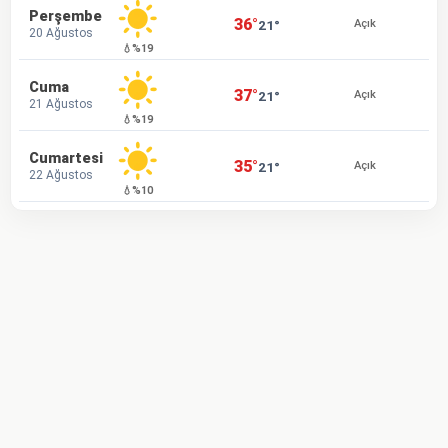
Perşembe
36°
21°
Açık
20 Ağustos
💧%19
Cuma
37°
21°
Açık
21 Ağustos
💧%19
Cumartesi
35°
21°
Açık
22 Ağustos
💧%10