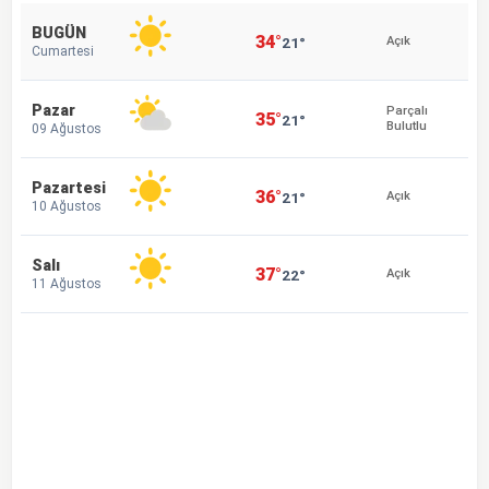
BUGÜN
34°
21°
Açık
Cumartesi
Pazar
Parçalı
35°
21°
Bulutlu
09 Ağustos
Pazartesi
36°
21°
Açık
10 Ağustos
Salı
37°
22°
Açık
11 Ağustos