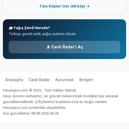
Tüm Köyleri Gör (60 köy) →
🌧️ Yağış Şimdi Nerede?
Türkiye geneli anlık yağış radarını izleyin.
📡 Canlı Radar'ı Aç
Anasayfa
Canlı Radar
Kurumsal
İletişim
Havarapor.com © 2026 - Tüm Hakları Saklıdır.
Hava durumu verilerimiz, en güncel meteorolojik modeller baz alınarak
güncellenmektedir. Çiftçilerimiz köylerine özel en doğru verilere
Havarapor.com üzerinden ulaşabilirler.
Son güncelleme: 08.08.2026 06:36