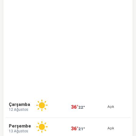
Çarşamba
36°
22°
Açık
12 Ağustos
Perşembe
36°
21°
Açık
13 Ağustos