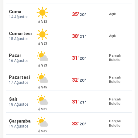
Cuma
35°
20°
Açık
14 Ağustos
💧%13
Cumartesi
38°
21°
Açık
15 Ağustos
💧%23
Pazar
Parçalı
31°
20°
Bulutlu
16 Ağustos
💧%23
Pazartesi
Parçalı
32°
20°
Bulutlu
17 Ağustos
💧%45
Salı
Parçalı
31°
21°
Bulutlu
18 Ağustos
💧%39
Çarşamba
Parçalı
33°
20°
Bulutlu
19 Ağustos
💧%39