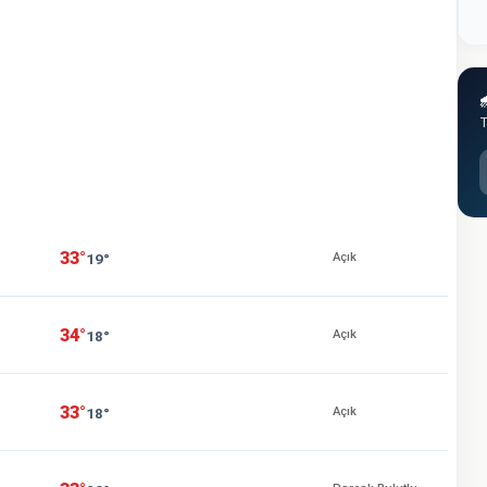

T
33°
19°
Açık
34°
18°
Açık
33°
18°
Açık