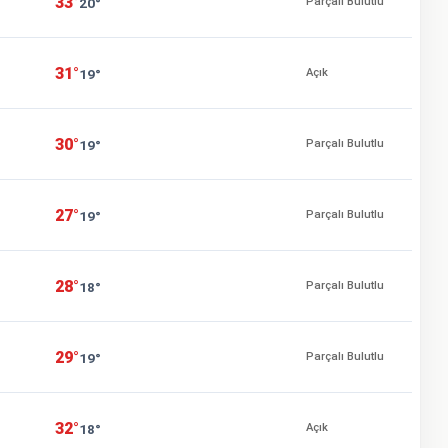
33°
20°
Parçalı Bulutlu
31°
19°
Açık
30°
19°
Parçalı Bulutlu
27°
19°
Parçalı Bulutlu
28°
18°
Parçalı Bulutlu
29°
19°
Parçalı Bulutlu
32°
18°
Açık