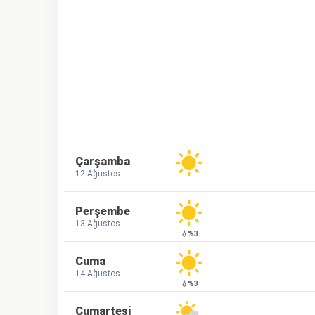
Çarşamba
12 Ağustos
Perşembe
13 Ağustos
💧%3
Cuma
14 Ağustos
💧%3
Cumartesi