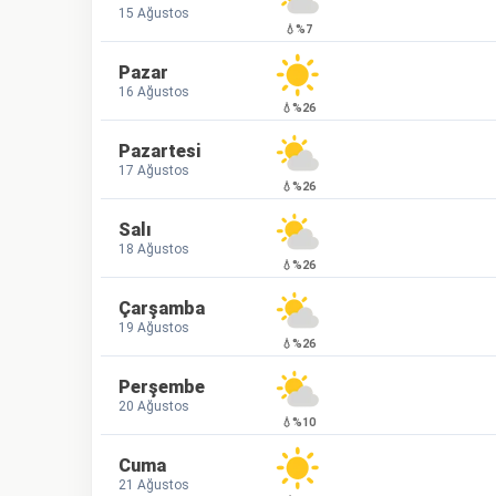
15 Ağustos
💧%7
Pazar
16 Ağustos
💧%26
Pazartesi
17 Ağustos
💧%26
Salı
18 Ağustos
💧%26
Çarşamba
19 Ağustos
💧%26
Perşembe
20 Ağustos
💧%10
Cuma
21 Ağustos