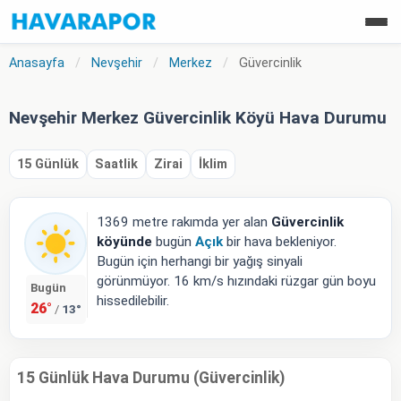
Anasayfa
/
Nevşehir
/
Merkez
/
Güvercinlik
Nevşehir Merkez Güvercinlik Köyü Hava Durumu
15 Günlük
Saatlik
Zirai
İklim
1369 metre rakımda yer alan
Güvercinlik
köyünde
bugün
Açık
bir hava bekleniyor.
Bugün için herhangi bir yağış sinyali
görünmüyor. 16 km/s hızındaki rüzgar gün boyu
Bugün
hissedilebilir.
26°
13°
/
15 Günlük Hava Durumu (Güvercinlik)