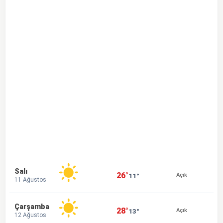
Salı
26°
11°
Açık
11 Ağustos
Çarşamba
28°
13°
Açık
12 Ağustos