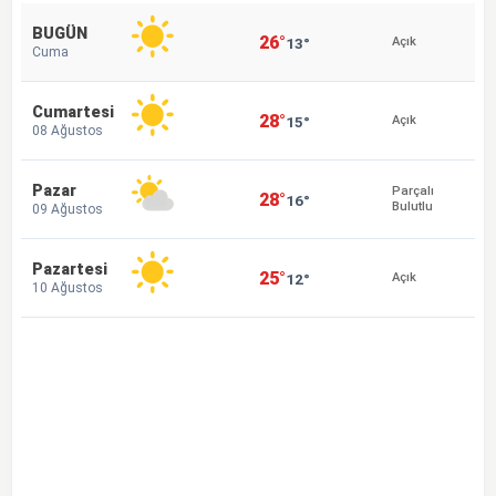
BUGÜN
26°
13°
Açık
Cuma
Cumartesi
28°
15°
Açık
08 Ağustos
Pazar
Parçalı
28°
16°
Bulutlu
09 Ağustos
Pazartesi
25°
12°
Açık
10 Ağustos