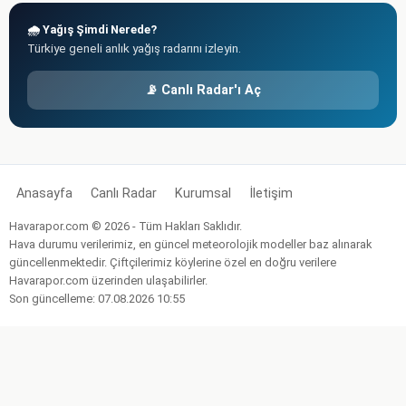
🌧️ Yağış Şimdi Nerede?
Türkiye geneli anlık yağış radarını izleyin.
📡 Canlı Radar'ı Aç
Anasayfa
Canlı Radar
Kurumsal
İletişim
Havarapor.com © 2026 - Tüm Hakları Saklıdır.
Hava durumu verilerimiz, en güncel meteorolojik modeller baz alınarak
güncellenmektedir. Çiftçilerimiz köylerine özel en doğru verilere
Havarapor.com üzerinden ulaşabilirler.
Son güncelleme: 07.08.2026 10:55