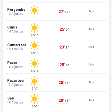
Perşembe
27°
12°
Açık
13 Ağustos
Cuma
25°
9°
Açık
14 Ağustos
💧%13
Cumartesi
23°
8°
Açık
15 Ağustos
💧%13
Pazar
25°
9°
Açık
16 Ağustos
💧%13
Pazartesi
25°
11°
Açık
17 Ağustos
💧%7
Salı
28°
13°
Açık
18 Ağustos
💧%3