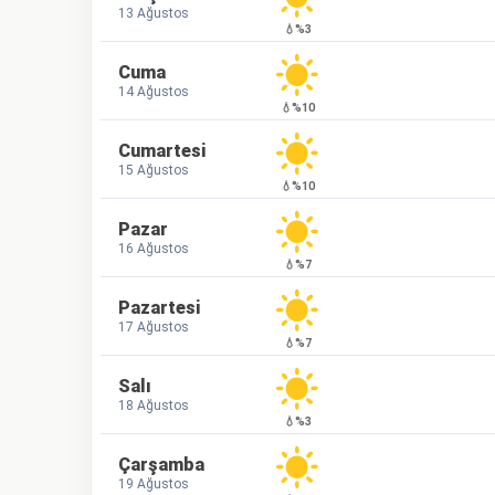
13 Ağustos
💧%3
Cuma
14 Ağustos
💧%10
Cumartesi
15 Ağustos
💧%10
Pazar
16 Ağustos
💧%7
Pazartesi
17 Ağustos
💧%7
Salı
18 Ağustos
💧%3
Çarşamba
19 Ağustos