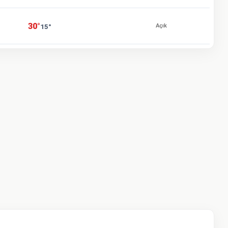
30°
15°
Açık