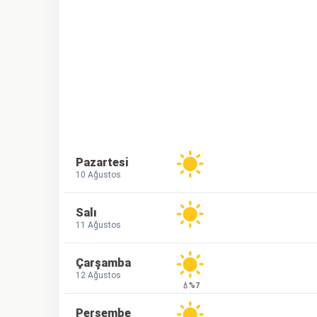
Pazartesi
10 Ağustos
Salı
11 Ağustos
Çarşamba
12 Ağustos
💧%7
Perşembe