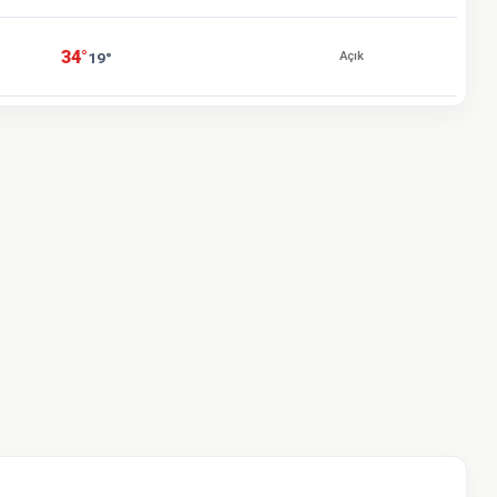
34°
19°
Açık