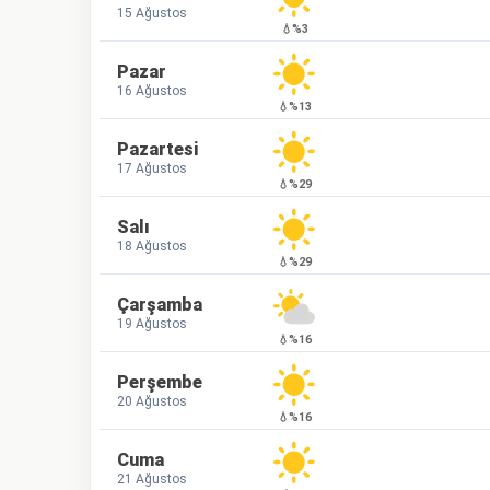
15 Ağustos
💧%3
Pazar
16 Ağustos
💧%13
Pazartesi
17 Ağustos
💧%29
Salı
18 Ağustos
💧%29
Çarşamba
19 Ağustos
💧%16
Perşembe
20 Ağustos
💧%16
Cuma
21 Ağustos