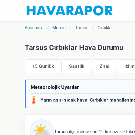
Anasayfa
/
Mersin
/
Tarsus
/
Cırbıklar
Tarsus Cırbıklar Hava Durumu
15 Günlük
Saatlik
Zirai
İklim
Meteorolojik Uyarılar
Yarın aşırı sıcak hava:
Cırbıklar mahallesin
Tarsus ilçe merkezine 19 km uzaklıktaki