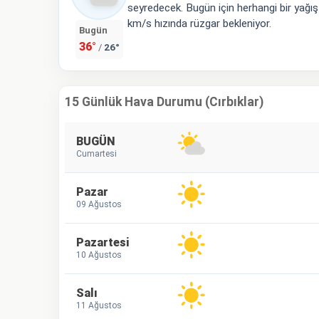
seyredecek. Bugün için herhangi bir yağı
km/s hızında rüzgar bekleniyor.
Bugün
36°
26°
/
15 Günlük Hava Durumu (Cırbıklar)
BUGÜN
Cumartesi
Pazar
09 Ağustos
Pazartesi
10 Ağustos
Salı
11 Ağustos