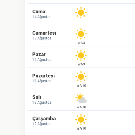
Cuma
14 Ağustos
Cumartesi
15 Ağustos
💧%3
Pazar
16 Ağustos
💧%3
Pazartesi
17 Ağustos
💧%10
Salı
18 Ağustos
💧%10
Çarşamba
19 Ağustos
💧%10