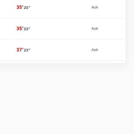
35°
25°
Açık
35°
23°
Açık
37°
23°
Açık