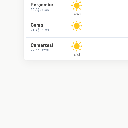
Perşembe
20 Ağustos
💧%3
Cuma
21 Ağustos
Cumartesi
22 Ağustos
💧%3