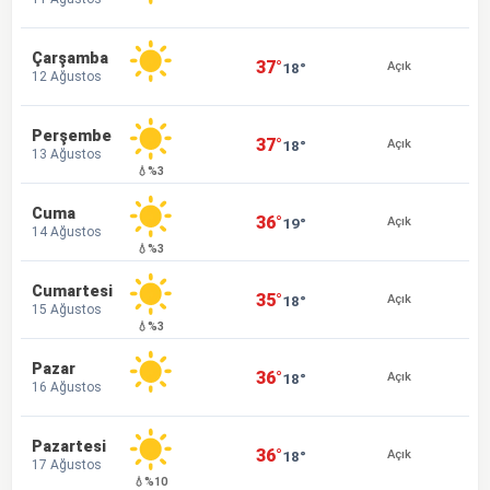
Çarşamba
37°
18°
Açık
12 Ağustos
Perşembe
37°
18°
Açık
13 Ağustos
💧%3
Cuma
36°
19°
Açık
14 Ağustos
💧%3
Cumartesi
35°
18°
Açık
15 Ağustos
💧%3
Pazar
36°
18°
Açık
16 Ağustos
Pazartesi
36°
18°
Açık
17 Ağustos
💧%10