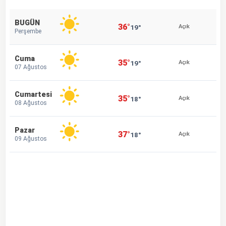
BUGÜN
36°
19°
Açık
Perşembe
Cuma
35°
19°
Açık
07 Ağustos
Cumartesi
35°
18°
Açık
08 Ağustos
Pazar
37°
18°
Açık
09 Ağustos