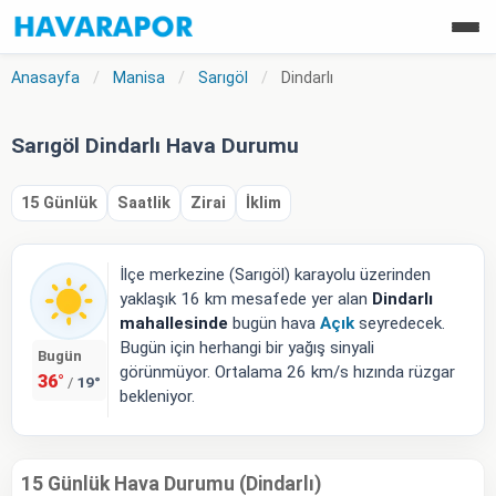
Anasayfa
/
Manisa
/
Sarıgöl
/
Dindarlı
Sarıgöl Dindarlı Hava Durumu
15 Günlük
Saatlik
Zirai
İklim
İlçe merkezine (Sarıgöl) karayolu üzerinden
yaklaşık 16 km mesafede yer alan
Dindarlı
mahallesinde
bugün hava
Açık
seyredecek.
Bugün için herhangi bir yağış sinyali
Bugün
görünmüyor. Ortalama 26 km/s hızında rüzgar
36°
19°
/
bekleniyor.
15 Günlük Hava Durumu (Dindarlı)