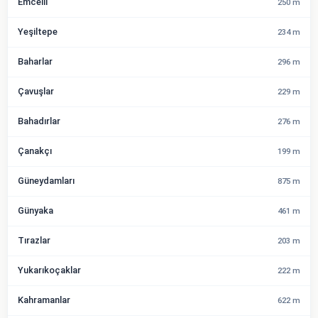
Emcelli
250 m
Yeşiltepe
234 m
Baharlar
296 m
Çavuşlar
229 m
Bahadırlar
276 m
Çanakçı
199 m
Güneydamları
875 m
Günyaka
461 m
Tırazlar
203 m
Yukarıkoçaklar
222 m
Kahramanlar
622 m