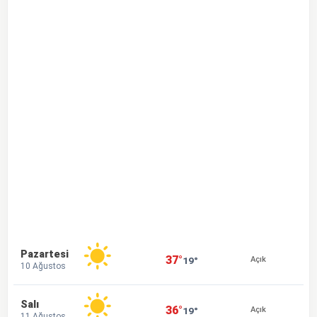
Pazartesi
37°
19°
Açık
10 Ağustos
Salı
36°
19°
Açık
11 Ağustos