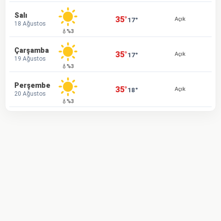
Salı
35°
17°
Açık
18 Ağustos
💧%3
Çarşamba
35°
17°
Açık
19 Ağustos
💧%3
Perşembe
35°
18°
Açık
20 Ağustos
💧%3