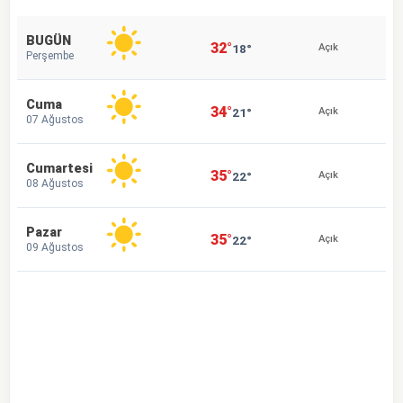
BUGÜN
32°
18°
Açık
Perşembe
Cuma
34°
21°
Açık
07 Ağustos
Cumartesi
35°
22°
Açık
08 Ağustos
Pazar
35°
22°
Açık
09 Ağustos