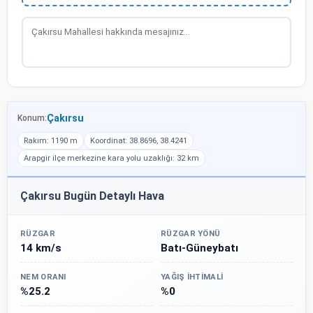
Çakırsu
Konum:
Rakım: 1190 m
Koordinat: 38.8696, 38.4241
Arapgir ilçe merkezine kara yolu uzaklığı: 32 km
Çakırsu Bugün Detaylı Hava
RÜZGAR
RÜZGAR YÖNÜ
14 km/s
Batı-Güneybatı
NEM ORANI
YAĞIŞ İHTIMALI
%25.2
%0