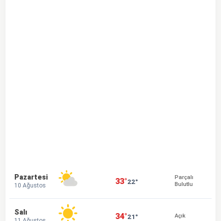
Pazartesi
Parçalı
33°
22°
Bulutlu
10 Ağustos
Salı
34°
21°
Açık
11 Ağustos