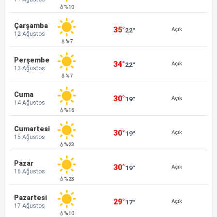
💧%10
Çarşamba
35°
22°
Açık
12 Ağustos
💧%7
Perşembe
34°
22°
Açık
13 Ağustos
💧%7
Cuma
30°
19°
Açık
14 Ağustos
💧%16
Cumartesi
30°
19°
Açık
15 Ağustos
💧%23
Pazar
30°
19°
Açık
16 Ağustos
💧%23
Pazartesi
29°
17°
Açık
17 Ağustos
💧%10