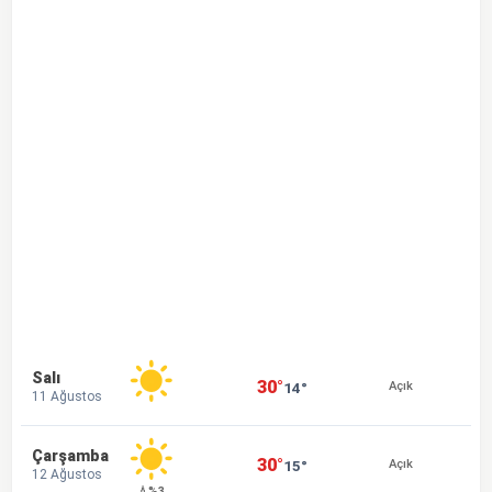
Salı
30°
14°
Açık
11 Ağustos
Çarşamba
30°
15°
Açık
12 Ağustos
💧%3