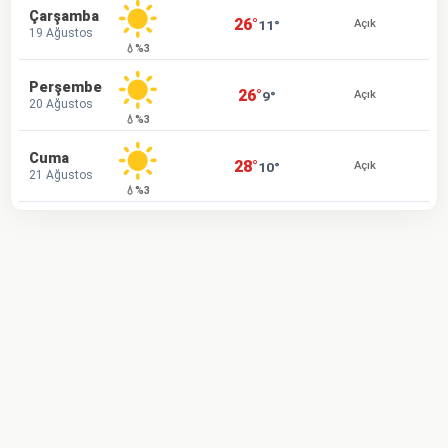
Çarşamba
26°
11°
Açık
19 Ağustos
💧%3
Perşembe
26°
9°
Açık
20 Ağustos
💧%3
Cuma
28°
10°
Açık
21 Ağustos
💧%3