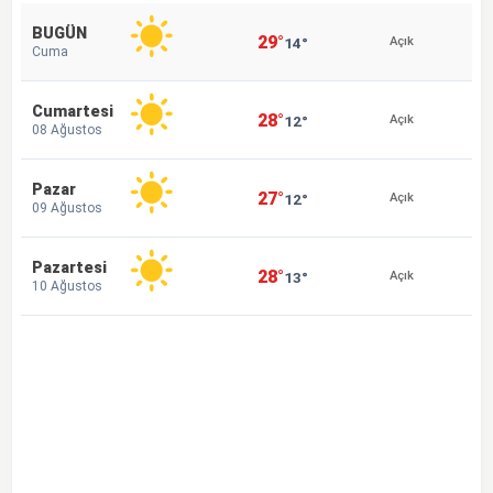
BUGÜN
29°
14°
Açık
Cuma
Cumartesi
28°
12°
Açık
08 Ağustos
Pazar
27°
12°
Açık
09 Ağustos
Pazartesi
28°
13°
Açık
10 Ağustos