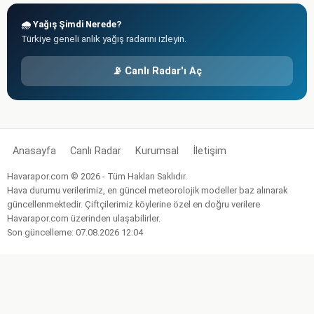
🌧️ Yağış Şimdi Nerede?
Türkiye geneli anlık yağış radarını izleyin.
📡 Canlı Radar'ı Aç
Anasayfa
Canlı Radar
Kurumsal
İletişim
Havarapor.com © 2026 - Tüm Hakları Saklıdır.
Hava durumu verilerimiz, en güncel meteorolojik modeller baz alınarak
güncellenmektedir. Çiftçilerimiz köylerine özel en doğru verilere
Havarapor.com üzerinden ulaşabilirler.
Son güncelleme: 07.08.2026 12:04