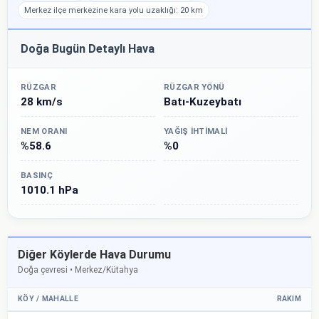
Merkez ilçe merkezine kara yolu uzaklığı: 20 km
Doğa Bugün Detaylı Hava
RÜZGAR
RÜZGAR YÖNÜ
28 km/s
Batı-Kuzeybatı
NEM ORANI
YAĞIŞ İHTIMALI
%58.6
%0
BASINÇ
1010.1 hPa
Diğer Köylerde Hava Durumu
Doğa çevresi • Merkez/Kütahya
KÖY / MAHALLE
RAKIM