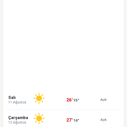
Salı
26°
15°
Açık
11 Ağustos
Çarşamba
27°
16°
Açık
12 Ağustos