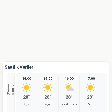
Saatlik Veriler
14:00
15:00
16:00
17:00
18
)
B
U
G
Ü
N
(
C
u
m
a
28°
28°
28°
28°
2
Açık
Açık
parçalı bulutlu
Açık
Aç