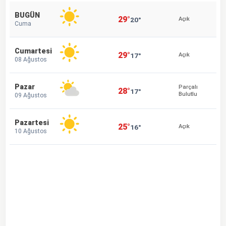
BUGÜN
29°
20°
Açık
Cuma
Cumartesi
29°
17°
Açık
08 Ağustos
Pazar
Parçalı
28°
17°
Bulutlu
09 Ağustos
Pazartesi
25°
16°
Açık
10 Ağustos