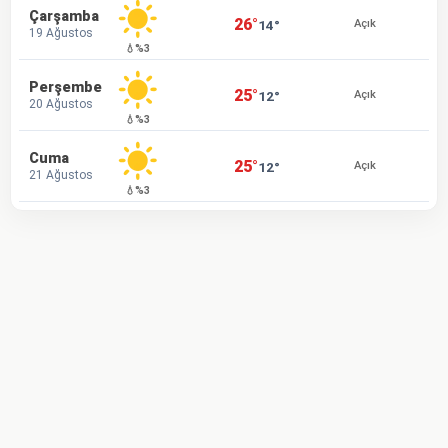
Çarşamba
26°
14°
Açık
19 Ağustos
💧%3
Perşembe
25°
12°
Açık
20 Ağustos
💧%3
Cuma
25°
12°
Açık
21 Ağustos
💧%3