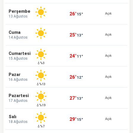
Perşembe
26°
15°
Açık
13 Ağustos
Cuma
25°
13°
Açık
14 Ağustos
Cumartesi
24°
11°
Açık
15 Ağustos
💧%3
Pazar
26°
12°
Açık
16 Ağustos
💧%13
Pazartesi
27°
13°
Açık
17 Ağustos
💧%19
Salı
29°
15°
Açık
18 Ağustos
💧%7