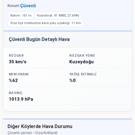
Çüvenli
Konum:
Rakım: 161 m
Koordinat: 41.4880, 27.6946
Vize ilçe merkezine kara yolu uzaklığı: 11 km
Çüvenli Bugün Detaylı Hava
RÜZGAR
RÜZGAR YÖNÜ
35 km/s
Kuzeydoğu
NEM ORANI
YAĞIŞ İHTIMALI
%62
%0
BASINÇ
1013.9 hPa
Diğer Köylerde Hava Durumu
Çüvenli çevresi • Vize/Kırklareli