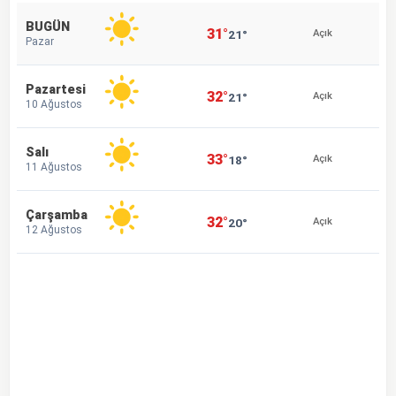
BUGÜN
31°
21°
Açık
Pazar
Pazartesi
32°
21°
Açık
10 Ağustos
Salı
33°
18°
Açık
11 Ağustos
Çarşamba
32°
20°
Açık
12 Ağustos