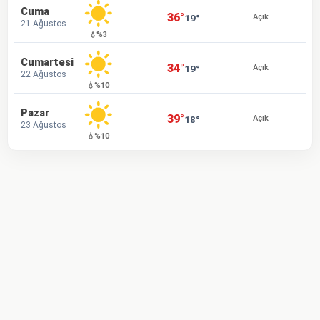
Cuma
36°
19°
Açık
21 Ağustos
💧%3
Cumartesi
34°
19°
Açık
22 Ağustos
💧%10
Pazar
39°
18°
Açık
23 Ağustos
💧%10