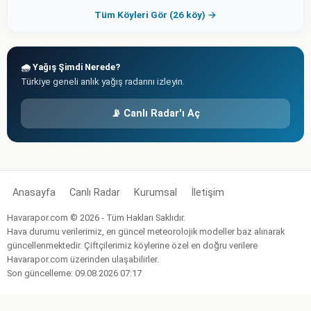
Tüm Köyleri Gör (26 köy) →
🌧️ Yağış Şimdi Nerede?
Türkiye geneli anlık yağış radarını izleyin.
📡 Canlı Radar'ı Aç
Anasayfa
Canlı Radar
Kurumsal
İletişim
Havarapor.com © 2026 - Tüm Hakları Saklıdır.
Hava durumu verilerimiz, en güncel meteorolojik modeller baz alınarak
güncellenmektedir. Çiftçilerimiz köylerine özel en doğru verilere
Havarapor.com üzerinden ulaşabilirler.
Son güncelleme: 09.08.2026 07:17