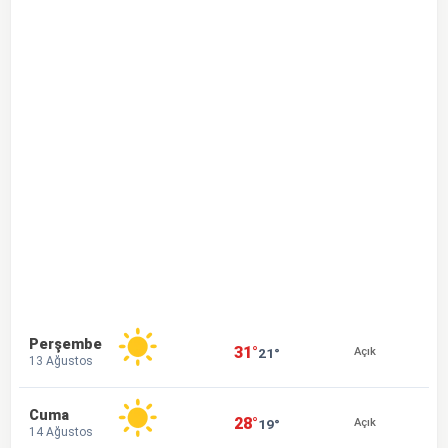
Perşembe
31°
21°
Açık
13 Ağustos
Cuma
28°
19°
Açık
14 Ağustos