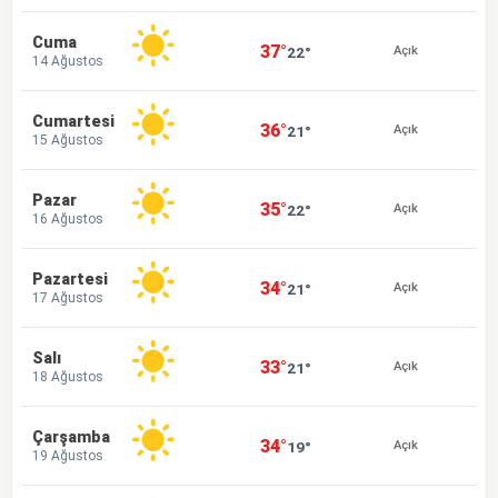
Cuma
37°
22°
Açık
14 Ağustos
Cumartesi
36°
21°
Açık
15 Ağustos
Pazar
35°
22°
Açık
16 Ağustos
Pazartesi
34°
21°
Açık
17 Ağustos
Salı
33°
21°
Açık
18 Ağustos
Çarşamba
34°
19°
Açık
19 Ağustos