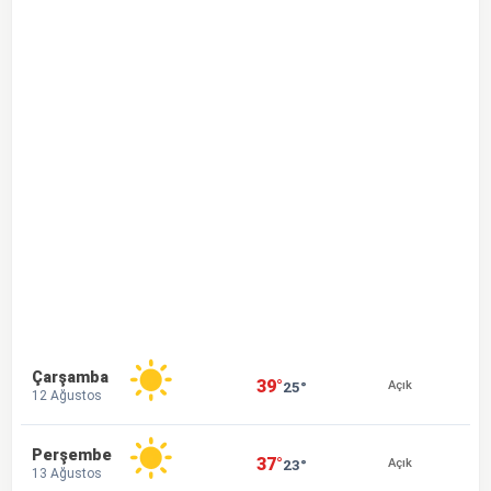
Çarşamba
39°
25°
Açık
12 Ağustos
Perşembe
37°
23°
Açık
13 Ağustos