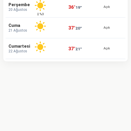
Perşembe
36°
19°
Açık
20 Ağustos
💧%3
Cuma
37°
20°
Açık
21 Ağustos
Cumartesi
37°
21°
Açık
22 Ağustos