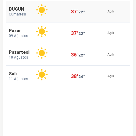
BUGÜN
37°
22°
Açık
Cumartesi
Pazar
37°
22°
Açık
09 Ağustos
Pazartesi
36°
22°
Açık
10 Ağustos
Salı
38°
24°
Açık
11 Ağustos