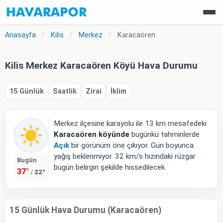
Anasayfa
/
Kilis
/
Merkez
/
Karacaören
Kilis Merkez Karacaören Köyü Hava Durumu
15 Günlük
Saatlik
Zirai
İklim
Merkez ilçesine karayolu ile 13 km mesafedeki
Karacaören köyünde
bugünkü tahminlerde
Açık
bir görünüm öne çıkıyor. Gün boyunca
yağış beklenmiyor. 32 km/s hızındaki rüzgar
Bugün
bugün belirgin şekilde hissedilecek.
37°
22°
/
15 Günlük Hava Durumu (Karacaören)