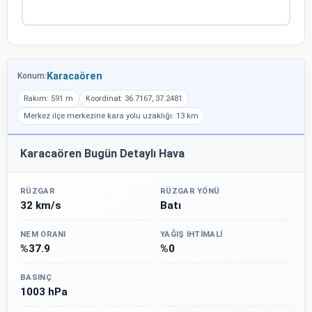
Karacaören
Konum:
Rakım: 591 m
Koordinat: 36.7167, 37.2481
Merkez ilçe merkezine kara yolu uzaklığı: 13 km
Karacaören Bugün Detaylı Hava
RÜZGAR
RÜZGAR YÖNÜ
32 km/s
Batı
NEM ORANI
YAĞIŞ İHTIMALI
%37.9
%0
BASINÇ
1003 hPa