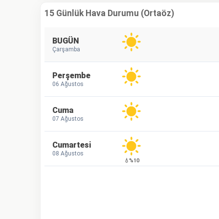
15 Günlük Hava Durumu (Ortaöz)
BUGÜN
Çarşamba
Perşembe
06 Ağustos
Cuma
07 Ağustos
Cumartesi
08 Ağustos
💧%10