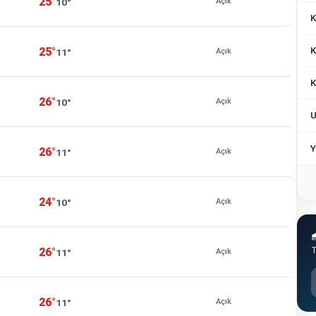
25°
10°
Açık
K
K
25°
11°
Açık
K
26°
10°
Açık
U
Y
26°
11°
Açık
24°
10°
Açık

T
26°
11°
Açık
26°
11°
Açık