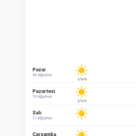
Pazar
09 Ağustos
💧%10
Pazartesi
10 Ağustos
💧%13
Salı
11 Ağustos
Çarşamba