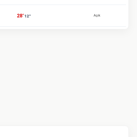
28°
12°
Açık