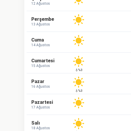
12 Ağustos
Perşembe
13 Ağustos
Cuma
14 Ağustos
Cumartesi
15 Ağustos
💧%3
Pazar
16 Ağustos
💧%3
Pazartesi
17 Ağustos
Salı
18 Ağustos