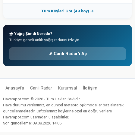
Tüm Köyleri Gör (49 köy) →
🌧️ Yağış Şimdi Nerede?
Türkiye geneli anlık yağış radarını izleyin.
📡 Canlı Radar'ı Aç
Anasayfa
Canlı Radar
Kurumsal
İletişim
Havarapor.com © 2026 - Tüm Hakları Saklıdır.
Hava durumu verilerimiz, en güncel meteorolojik modeller baz alınarak
güncellenmektedir. Çiftçilerimiz köylerine özel en doğru verilere
Havarapor.com üzerinden ulaşabilirler.
Son güncelleme: 09.08.2026 14:05