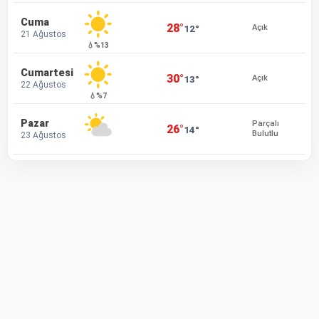
Cuma
28°
12°
Açık
21 Ağustos
💧%13
Cumartesi
30°
13°
Açık
22 Ağustos
💧%7
Pazar
Parçalı
26°
14°
Bulutlu
23 Ağustos