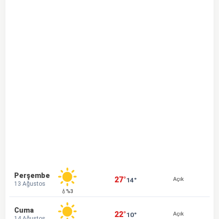
Perşembe
27°
14°
Açık
13 Ağustos
💧%3
Cuma
22°
10°
Açık
14 Ağustos