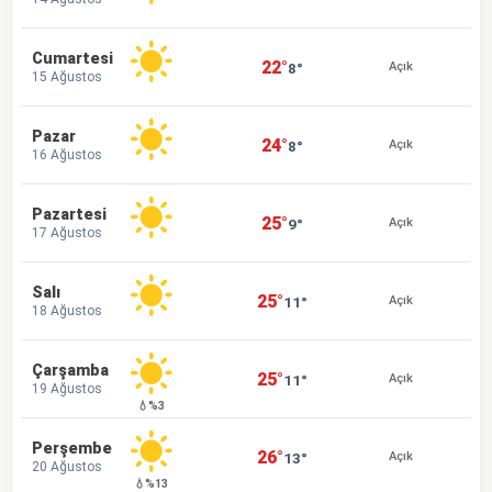
Cumartesi
22°
8°
Açık
15 Ağustos
Pazar
24°
8°
Açık
16 Ağustos
Pazartesi
25°
9°
Açık
17 Ağustos
Salı
25°
11°
Açık
18 Ağustos
Çarşamba
25°
11°
Açık
19 Ağustos
💧%3
Perşembe
26°
13°
Açık
20 Ağustos
💧%13