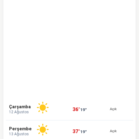
Çarşamba
36°
19°
Açık
12 Ağustos
Perşembe
37°
19°
Açık
13 Ağustos