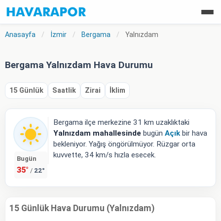
Anasayfa
/
İzmir
/
Bergama
/
Yalnızdam
Bergama Yalnızdam Hava Durumu
15 Günlük
Saatlik
Zirai
İklim
Bergama ilçe merkezine 31 km uzaklıktaki
Yalnızdam mahallesinde
bugün
Açık
bir hava
bekleniyor. Yağış öngörülmüyor. Rüzgar orta
kuvvette, 34 km/s hızla esecek.
Bugün
35°
22°
/
15 Günlük Hava Durumu (Yalnızdam)