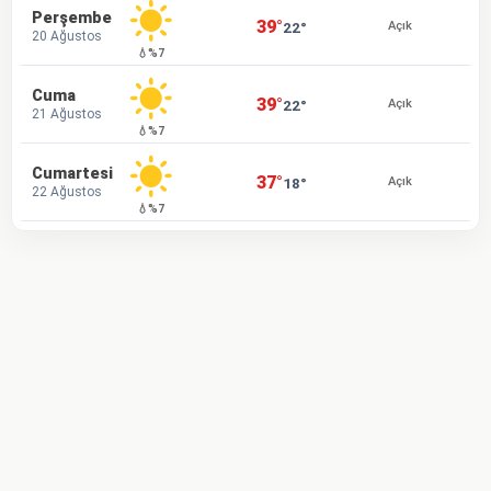
Perşembe
39°
22°
Açık
20 Ağustos
💧%7
Cuma
39°
22°
Açık
21 Ağustos
💧%7
Cumartesi
37°
18°
Açık
22 Ağustos
💧%7