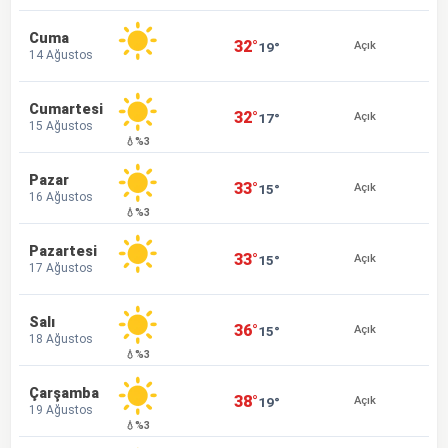
Cuma
32°
19°
Açık
14 Ağustos
Cumartesi
32°
17°
Açık
15 Ağustos
💧%3
Pazar
33°
15°
Açık
16 Ağustos
💧%3
Pazartesi
33°
15°
Açık
17 Ağustos
Salı
36°
15°
Açık
18 Ağustos
💧%3
Çarşamba
38°
19°
Açık
19 Ağustos
💧%3