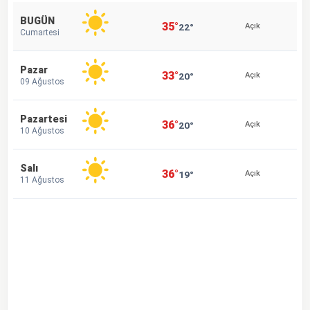
BUGÜN
35°
22°
Açık
Cumartesi
Pazar
33°
20°
Açık
09 Ağustos
Pazartesi
36°
20°
Açık
10 Ağustos
Salı
36°
19°
Açık
11 Ağustos