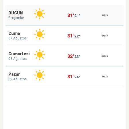
BUGÜN
31°
21°
Açık
Perşembe
Cuma
31°
22°
Açık
07 Ağustos
Cumartesi
32°
23°
Açık
08 Ağustos
Pazar
31°
24°
Açık
09 Ağustos