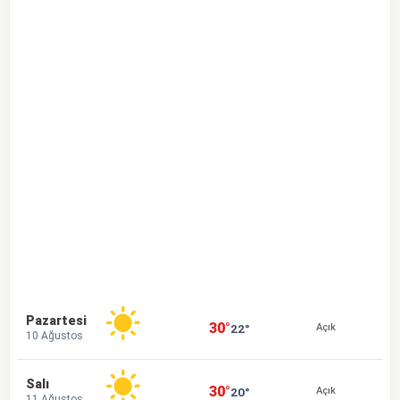
Pazartesi
30°
22°
Açık
10 Ağustos
Salı
30°
20°
Açık
11 Ağustos