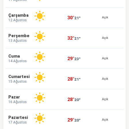
Çarşamba
30°
21°
Açık
12 Ağustos
Perşembe
32°
21°
Açık
13 Ağustos
Cuma
29°
23°
Açık
14 Ağustos
Cumartesi
28°
21°
Açık
15 Ağustos
Pazar
28°
20°
Açık
16 Ağustos
Pazartesi
29°
20°
Açık
17 Ağustos