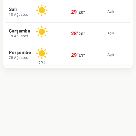
Salı
29°
20°
Açık
18 Ağustos
Çarşamba
28°
20°
Açık
19 Ağustos
Perşembe
29°
21°
Açık
20 Ağustos
💧%3