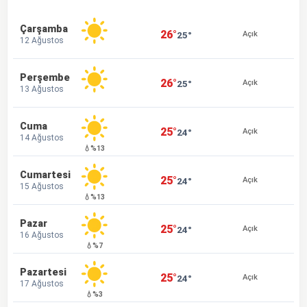
Çarşamba
26°
25°
Açık
12 Ağustos
Perşembe
26°
25°
Açık
13 Ağustos
Cuma
25°
24°
Açık
14 Ağustos
💧%13
Cumartesi
25°
24°
Açık
15 Ağustos
💧%13
Pazar
25°
24°
Açık
16 Ağustos
💧%7
Pazartesi
25°
24°
Açık
17 Ağustos
💧%3