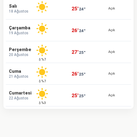
Salı
25°
24°
Açık
18 Ağustos
Çarşamba
26°
24°
Açık
19 Ağustos
Perşembe
27°
25°
Açık
20 Ağustos
💧%7
Cuma
26°
25°
Açık
21 Ağustos
💧%7
Cumartesi
25°
25°
Açık
22 Ağustos
💧%3