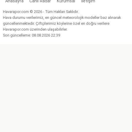
Anasayfa
Canlı Radar
Kurumsal
İletişim
Havarapor.com © 2026 - Tüm Hakları Saklıdır.
Hava durumu verilerimiz, en güncel meteorolojik modeller baz alınarak
güncellenmektedir. Çiftçilerimiz köylerine özel en doğru verilere
Havarapor.com üzerinden ulaşabilirler.
Son güncelleme: 08.08.2026 22:39