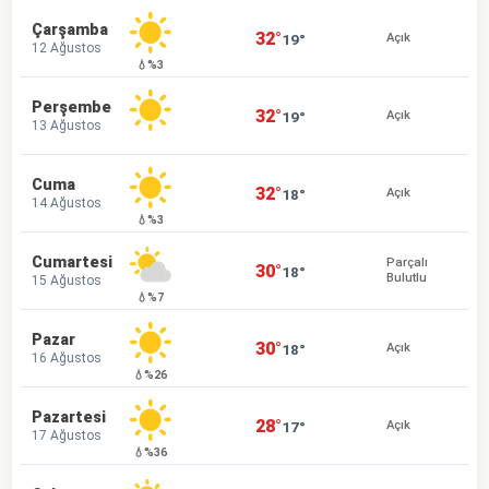
Çarşamba
32°
19°
Açık
12 Ağustos
💧%3
Perşembe
32°
19°
Açık
13 Ağustos
Cuma
32°
18°
Açık
14 Ağustos
💧%3
Cumartesi
Parçalı
30°
18°
Bulutlu
15 Ağustos
💧%7
Pazar
30°
18°
Açık
16 Ağustos
💧%26
Pazartesi
28°
17°
Açık
17 Ağustos
💧%36