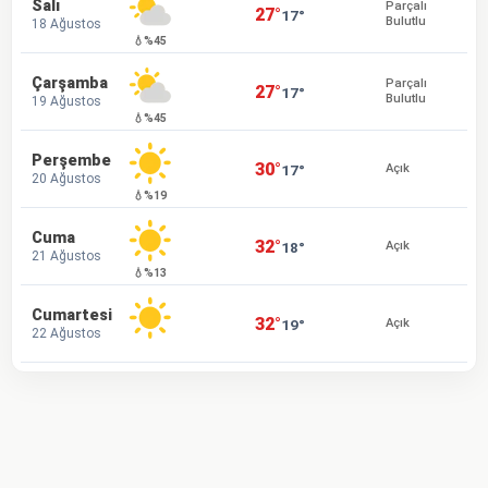
Salı
Parçalı
27°
17°
Bulutlu
18 Ağustos
💧%45
Çarşamba
Parçalı
27°
17°
Bulutlu
19 Ağustos
💧%45
Perşembe
30°
17°
Açık
20 Ağustos
💧%19
Cuma
32°
18°
Açık
21 Ağustos
💧%13
Cumartesi
32°
19°
Açık
22 Ağustos