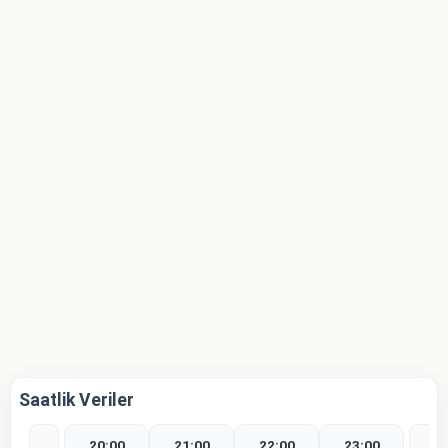
Saatlik Veriler
20:00
21:00
22:00
23:00