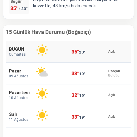
Bugün
kuvvette, 43 km/s hızla esecek.
35°
20°
/
15 Günlük Hava Durumu (Boğaziçi)
BUGÜN
35°
20°
Açık
Cumartesi
Pazar
Parçalı
33°
19°
Bulutlu
09 Ağustos
Pazartesi
32°
19°
Açık
10 Ağustos
Salı
33°
19°
Açık
11 Ağustos