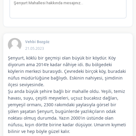
Vehbi Bozgöz
21.05.2023
Şenyurt, köklü bir geçmişi olan büyük bir köydür. Köy
diyorum ama 2014'e kadar nâhiye idi. Bu bölgedeki
köylerin merkezi burasıydı. Çevredeki birçok köy, buradaki
nüfus müdürlüğüne bağlıydı. Eskinin nahiyesi, şimdinin
ilçesi seviyesinde.
Şu anda büyük şehire bağlı bir mahalle oldu. Yeşili, temiz
havası, suyu, çeşitli meyveleri, uçsuz bucaksız dağları,
yemyeşil ormanı, 2300 rakımdaki yaylasıyla görsel bir
şölen yaşatan Şenyurt, bugünlerde yazlıkçıların odak
noktası olmuş durumda. Yazın 2000'in üstünde olan
nüfusu, kışın dörtte birine kadar düşüyor. Umarım kıymeti
bilinir ve hep böyle güzel kalır.