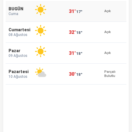
BUGÜN
31°
17°
Açık
Cuma
Cumartesi
32°
18°
Açık
08 Ağustos
Pazar
31°
18°
Açık
09 Ağustos
Pazartesi
Parçalı
30°
18°
Bulutlu
10 Ağustos