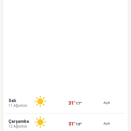
Salı
31°
17°
Açık
11 Ağustos
Çarşamba
31°
19°
Açık
12 Ağustos