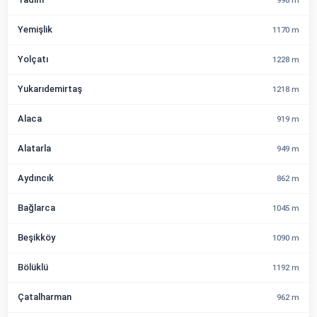
998 m
Yemişlik
1170 m
Yolçatı
1228 m
Yukarıdemirtaş
1218 m
Alaca
919 m
Alatarla
949 m
Aydıncık
862 m
Bağlarca
1045 m
Beşikköy
1090 m
Bölüklü
1192 m
Çatalharman
962 m