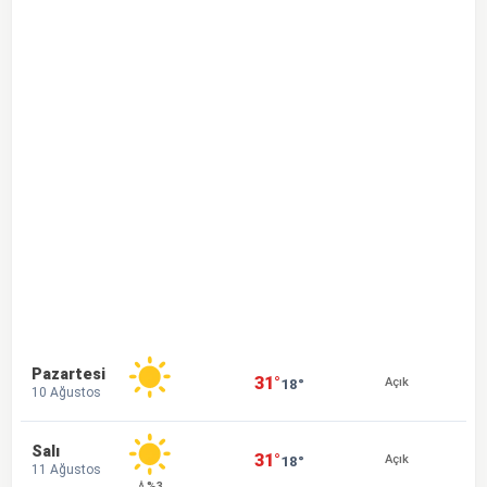
Pazartesi
31°
18°
Açık
10 Ağustos
Salı
31°
18°
Açık
11 Ağustos
💧%3