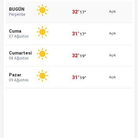
BUGÜN
32°
17°
Açık
Perşembe
Cuma
31°
17°
Açık
07 Ağustos
Cumartesi
32°
19°
Açık
08 Ağustos
Pazar
31°
19°
Açık
09 Ağustos