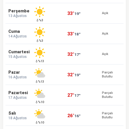
Perşembe
33°
19°
Açık
13 Ağustos
💧%3
Cuma
33°
18°
Açık
14 Ağustos
💧%3
Cumartesi
32°
17°
Açık
15 Ağustos
💧%13
Pazar
Parçalı
32°
19°
Bulutlu
16 Ağustos
💧%13
Pazartesi
Parçalı
27°
17°
Bulutlu
17 Ağustos
💧%10
Salı
Parçalı
26°
16°
Bulutlu
18 Ağustos
💧%10