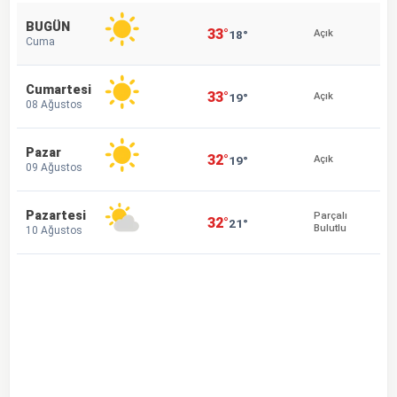
BUGÜN
33°
18°
Açık
Cuma
Cumartesi
33°
19°
Açık
08 Ağustos
Pazar
32°
19°
Açık
09 Ağustos
Pazartesi
Parçalı
32°
21°
Bulutlu
10 Ağustos