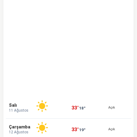
Salı
33°
18°
Açık
11 Ağustos
Çarşamba
33°
19°
Açık
12 Ağustos