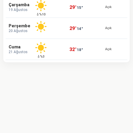
Çarşamba
29°
15°
Açık
19 Ağustos
💧%10
Perşembe
29°
14°
Açık
20 Ağustos
Cuma
32°
18°
Açık
21 Ağustos
💧%3