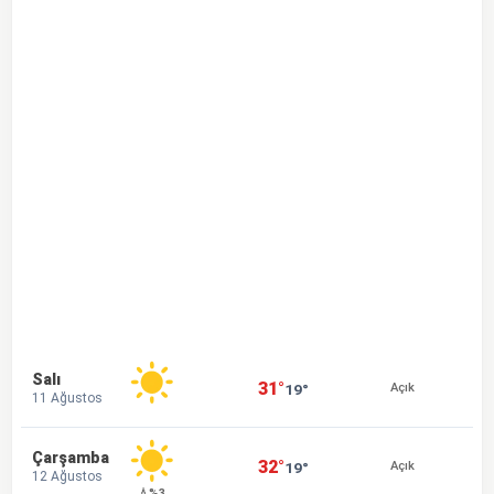
Salı
31°
19°
Açık
11 Ağustos
Çarşamba
32°
19°
Açık
12 Ağustos
💧%3