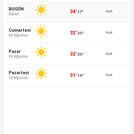
BUGÜN
34°
17°
Açık
Cuma
Cumartesi
32°
20°
Açık
08 Ağustos
Pazar
32°
20°
Açık
09 Ağustos
Pazartesi
31°
19°
Açık
10 Ağustos