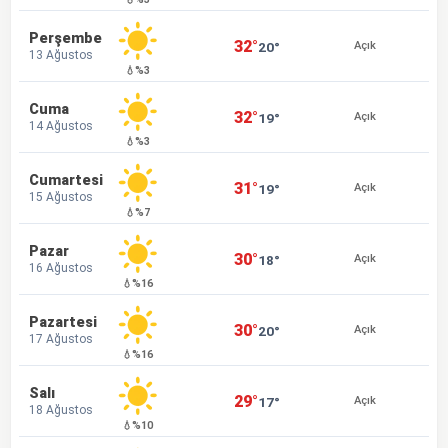
Perşembe
32°
20°
Açık
13 Ağustos
💧%3
Cuma
32°
19°
Açık
14 Ağustos
💧%3
Cumartesi
31°
19°
Açık
15 Ağustos
💧%7
Pazar
30°
18°
Açık
16 Ağustos
💧%16
Pazartesi
30°
20°
Açık
17 Ağustos
💧%16
Salı
29°
17°
Açık
18 Ağustos
💧%10