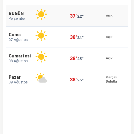
BUGÜN
37°
22°
Açık
Perşembe
Cuma
38°
24°
Açık
07 Ağustos
Cumartesi
38°
25°
Açık
08 Ağustos
Pazar
Parçalı
38°
25°
Bulutlu
09 Ağustos