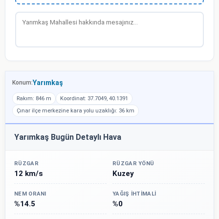
Yarımkaş
Konum:
Rakım: 846 m
Koordinat: 37.7049, 40.1391
Çınar ilçe merkezine kara yolu uzaklığı: 36 km
Yarımkaş Bugün Detaylı Hava
RÜZGAR
RÜZGAR YÖNÜ
12 km/s
Kuzey
NEM ORANI
YAĞIŞ İHTIMALI
%14.5
%0