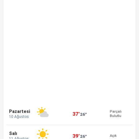
Pazartesi
Parçalı
37°
26°
Bulutlu
10 Ağustos
Salı
39°
26°
Açık
11 Ağustos