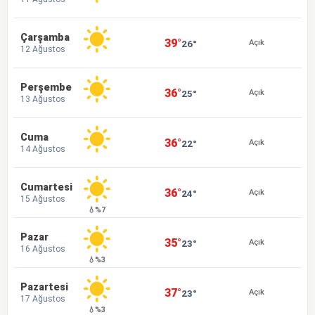
Çarşamba
39°
26°
Açık
12 Ağustos
Perşembe
36°
25°
Açık
13 Ağustos
Cuma
36°
22°
Açık
14 Ağustos
Cumartesi
36°
24°
Açık
15 Ağustos
💧%7
Pazar
35°
23°
Açık
16 Ağustos
💧%3
Pazartesi
37°
23°
Açık
17 Ağustos
💧%3