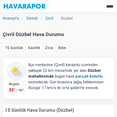
Anasayfa
/
Denizli
/
Çivril
/
Düzbel
Çivril Düzbel Hava Durumu
15 Günlük
Saatlik
Zirai
İklim
İlçe merkezine (Çivril) karayolu üzerinden
yaklaşık 32 km mesafede yer alan
Düzbel
mahallesinde
bugün hava
parçalı bulutlu
seyredecek. Gün boyunca yağış beklenmiyor.
Bugün
Rüzgar 17 km/s ile orta şiddette esecek.
33°
15°
/
15 Günlük Hava Durumu (Düzbel)