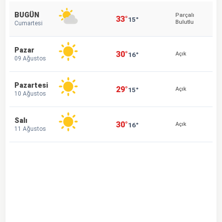
BUGÜN
Parçalı
33°
15°
Bulutlu
Cumartesi
Pazar
30°
16°
Açık
09 Ağustos
Pazartesi
29°
15°
Açık
10 Ağustos
Salı
30°
16°
Açık
11 Ağustos