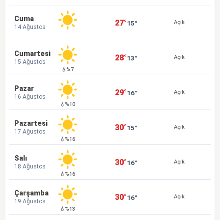
Cuma
27°
15°
Açık
14 Ağustos
Cumartesi
28°
13°
Açık
15 Ağustos
💧%7
Pazar
29°
16°
Açık
16 Ağustos
💧%10
Pazartesi
30°
15°
Açık
17 Ağustos
💧%16
Salı
30°
16°
Açık
18 Ağustos
💧%16
Çarşamba
30°
16°
Açık
19 Ağustos
💧%13