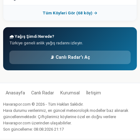
Tüm Köyleri Gör (68 köy) →
🌧️ Yağış Şimdi Nerede?
Türkiye geneli anlık yağış radarını izleyin.
📡 Canlı Radar'ı Aç
Anasayfa
Canlı Radar
Kurumsal
İletişim
Havarapor.com © 2026 - Tüm Hakları Saklıdır.
Hava durumu verilerimiz, en güncel meteorolojik modeller baz alınarak
güncellenmektedir. Çiftçilerimiz köylerine özel en doğru verilere
Havarapor.com üzerinden ulaşabilirler.
Son güncelleme: 08.08.2026 21:17