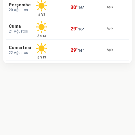
Perşembe
30°
16°
Açık
20 Ağustos
💧%3
Cuma
29°
16°
Açık
21 Ağustos
💧%13
Cumartesi
29°
14°
Açık
22 Ağustos
💧%13