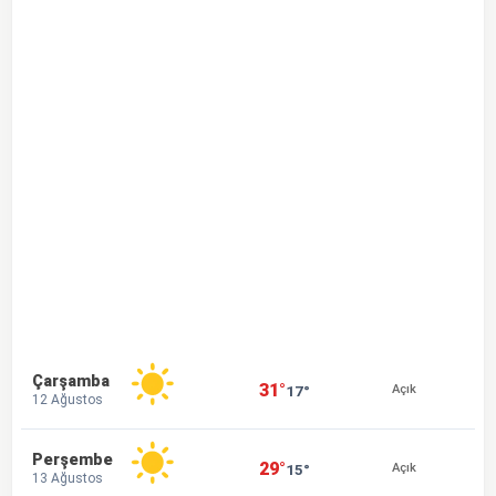
Çarşamba
31°
17°
Açık
12 Ağustos
Perşembe
29°
15°
Açık
13 Ağustos