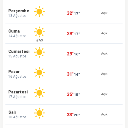
Perşembe
32°
17°
Açık
13 Ağustos
Cuma
29°
17°
Açık
14 Ağustos
💧%3
Cumartesi
29°
16°
Açık
15 Ağustos
Pazar
31°
14°
Açık
16 Ağustos
Pazartesi
35°
15°
Açık
17 Ağustos
Salı
33°
20°
Açık
18 Ağustos