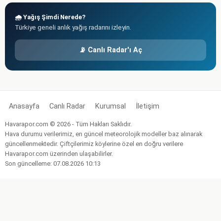
🌧️ Yağış Şimdi Nerede?
Türkiye geneli anlık yağış radarını izleyin.
📡 Canlı Radar'ı Aç
Anasayfa
Canlı Radar
Kurumsal
İletişim
Havarapor.com © 2026 - Tüm Hakları Saklıdır.
Hava durumu verilerimiz, en güncel meteorolojik modeller baz alınarak
güncellenmektedir. Çiftçilerimiz köylerine özel en doğru verilere
Havarapor.com üzerinden ulaşabilirler.
Son güncelleme: 07.08.2026 10:13