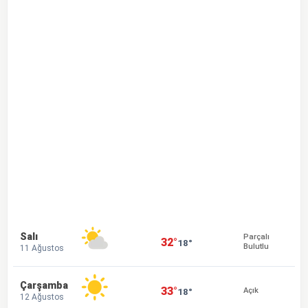
Salı
Parçalı
32°
18°
Bulutlu
11 Ağustos
Çarşamba
33°
18°
Açık
12 Ağustos