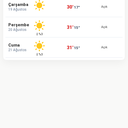
Çarşamba
30°
17°
Açık
19 Ağustos
Perşembe
31°
15°
Açık
20 Ağustos
💧%3
Cuma
31°
15°
Açık
21 Ağustos
💧%3