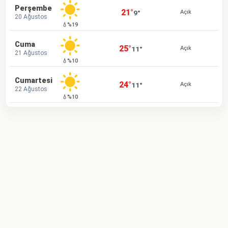
Perşembe
21°
9°
Açık
20 Ağustos
💧%19
Cuma
25°
11°
Açık
21 Ağustos
💧%10
Cumartesi
24°
11°
Açık
22 Ağustos
💧%10