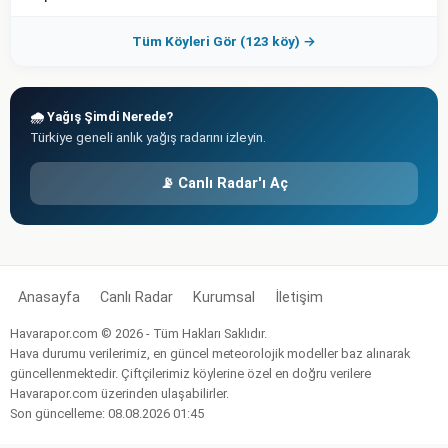
Tüm Köyleri Gör (123 köy) →
🌧️ Yağış Şimdi Nerede?
Türkiye geneli anlık yağış radarını izleyin.
📡 Canlı Radar'ı Aç
Anasayfa
Canlı Radar
Kurumsal
İletişim
Havarapor.com © 2026 - Tüm Hakları Saklıdır.
Hava durumu verilerimiz, en güncel meteorolojik modeller baz alınarak
güncellenmektedir. Çiftçilerimiz köylerine özel en doğru verilere
Havarapor.com üzerinden ulaşabilirler.
Son güncelleme: 08.08.2026 01:45