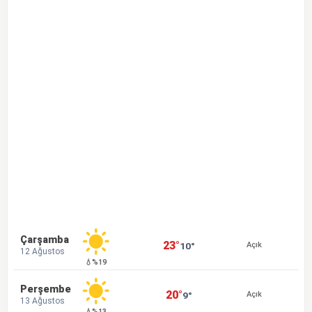
Çarşamba
23°
10°
Açık
12 Ağustos
💧%19
Perşembe
20°
9°
Açık
13 Ağustos
💧%13