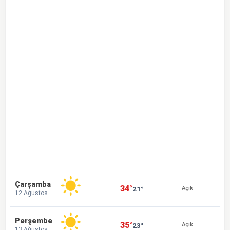
Çarşamba
34°
21°
Açık
12 Ağustos
Perşembe
35°
23°
Açık
13 Ağustos