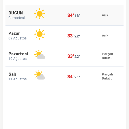
BUGÜN
34°
18°
Açık
Cumartesi
Pazar
33°
22°
Açık
09 Ağustos
Pazartesi
Parçalı
33°
22°
Bulutlu
10 Ağustos
Salı
Parçalı
34°
21°
Bulutlu
11 Ağustos