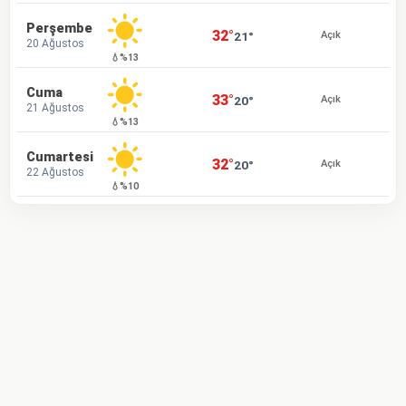
Perşembe
32°
21°
Açık
20 Ağustos
💧%13
Cuma
33°
20°
Açık
21 Ağustos
💧%13
Cumartesi
32°
20°
Açık
22 Ağustos
💧%10