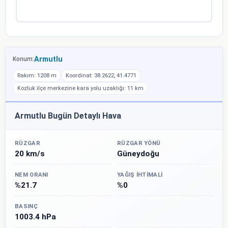
Armutlu
Konum:
Rakım: 1208 m
Koordinat: 38.2622, 41.4771
Kozluk ilçe merkezine kara yolu uzaklığı: 11 km
Armutlu Bugün Detaylı Hava
RÜZGAR
RÜZGAR YÖNÜ
20 km/s
Güneydoğu
NEM ORANI
YAĞIŞ İHTIMALI
%21.7
%0
BASINÇ
1003.4 hPa