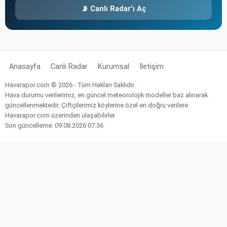
📡 Canlı Radar'ı Aç
Anasayfa
Canlı Radar
Kurumsal
İletişim
Havarapor.com © 2026 - Tüm Hakları Saklıdır.
Hava durumu verilerimiz, en güncel meteorolojik modeller baz alınarak
güncellenmektedir. Çiftçilerimiz köylerine özel en doğru verilere
Havarapor.com üzerinden ulaşabilirler.
Son güncelleme: 09.08.2026 07:36