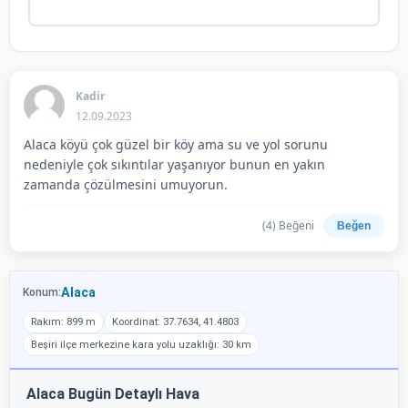
Kadir
12.09.2023
Alaca köyü çok güzel bir köy ama su ve yol sorunu
nedeniyle çok sıkıntılar yaşanıyor bunun en yakın
zamanda çözülmesini umuyorun.
(
4
) Beğeni
Beğen
Alaca
Konum:
Rakım: 899 m
Koordinat: 37.7634, 41.4803
Beşiri ilçe merkezine kara yolu uzaklığı: 30 km
Alaca Bugün Detaylı Hava