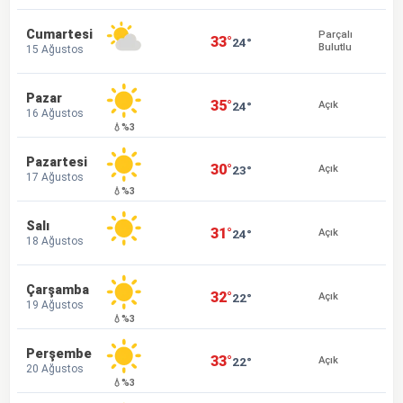
Cumartesi
Parçalı
33°
24°
Bulutlu
15 Ağustos
Pazar
35°
24°
Açık
16 Ağustos
💧%3
Pazartesi
30°
23°
Açık
17 Ağustos
💧%3
Salı
31°
24°
Açık
18 Ağustos
Çarşamba
32°
22°
Açık
19 Ağustos
💧%3
Perşembe
33°
22°
Açık
20 Ağustos
💧%3