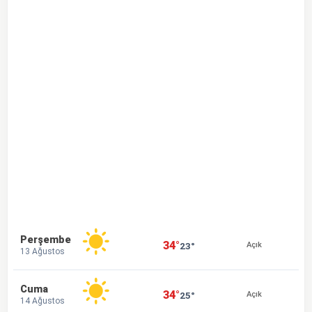
Perşembe
34°
23°
Açık
13 Ağustos
Cuma
34°
25°
Açık
14 Ağustos