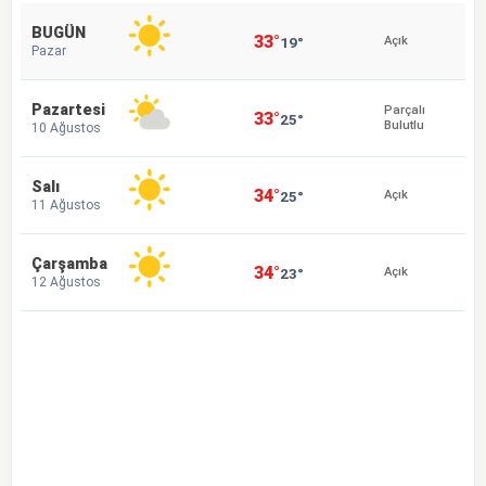
BUGÜN
33°
19°
Açık
Pazar
Pazartesi
Parçalı
33°
25°
Bulutlu
10 Ağustos
Salı
34°
25°
Açık
11 Ağustos
Çarşamba
34°
23°
Açık
12 Ağustos