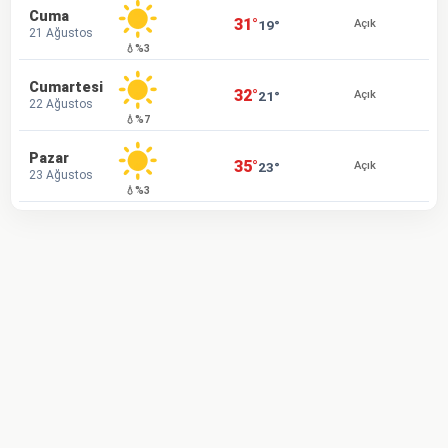
Cuma
31°
19°
Açık
21 Ağustos
💧%3
Cumartesi
32°
21°
Açık
22 Ağustos
💧%7
Pazar
35°
23°
Açık
23 Ağustos
💧%3