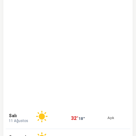
Salı
32°
18°
Açık
11 Ağustos