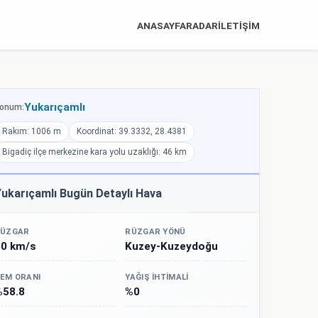
ANASAYFA
RADAR
İLETİŞİM
Yukarıçamlı
onum:
Rakım: 1006 m
Koordinat: 39.3332, 28.4381
Bigadiç ilçe merkezine kara yolu uzaklığı: 46 km
ukarıçamlı Bugün Detaylı Hava
ÜZGAR
RÜZGAR YÖNÜ
30 km/s
Kuzey-Kuzeydoğu
EM ORANI
YAĞIŞ İHTIMALI
%58.8
%0