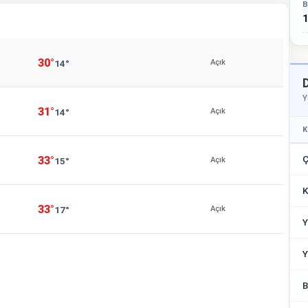
B
1
30°
14°
Açık
Y
31°
14°
Açık
K
Ç
33°
15°
Açık
K
33°
17°
Açık
Y
Y
B