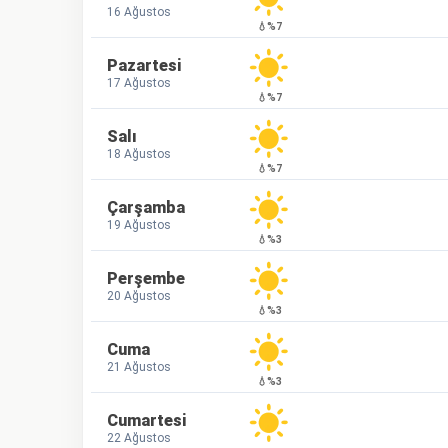
16 Ağustos
💧%7
Pazartesi
17 Ağustos
💧%7
Salı
18 Ağustos
💧%7
Çarşamba
19 Ağustos
💧%3
Perşembe
20 Ağustos
💧%3
Cuma
21 Ağustos
💧%3
Cumartesi
22 Ağustos