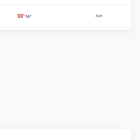
33°
16°
Açık